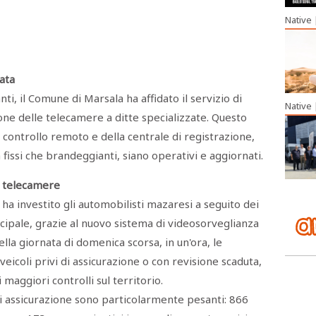
Native
ata
nti, il Comune di Marsala ha affidato il servizio di
Native
one delle telecamere a ditte specializzate. Questo
di controllo remoto e della centrale di registrazione,
ia fissi che brandeggianti, siano operativi e aggiornati.
e telecamere
ha investito gli automobilisti mazaresi a seguito dei
nicipale, grazie al nuovo sistema di videosorveglianza
ella giornata di domenica scorsa, in un'ora, le
icoli privi di assicurazione o con revisione scaduta,
maggiori controlli sul territorio.
 assicurazione sono particolarmente pesanti: 866