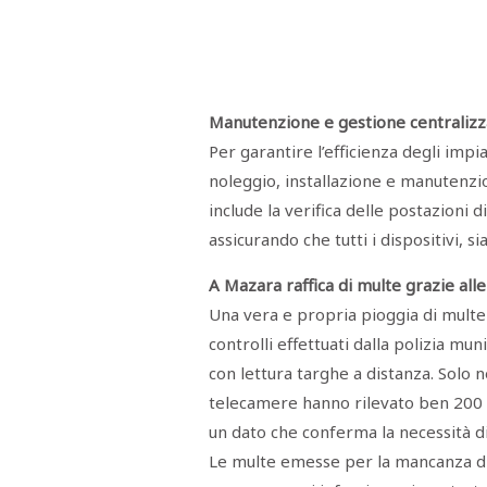
Manutenzione e gestione centralizz
Per garantire l’efficienza degli impia
noleggio, installazione e manutenzi
include la verifica delle postazioni 
assicurando che tutti i dispositivi, s
A Mazara raffica di multe grazie all
Una vera e propria pioggia di multe 
controlli effettuati dalla polizia mu
con lettura targhe a distanza. Solo n
telecamere hanno rilevato ben 200 ve
un dato che conferma la necessità di 
Le multe emesse per la mancanza di