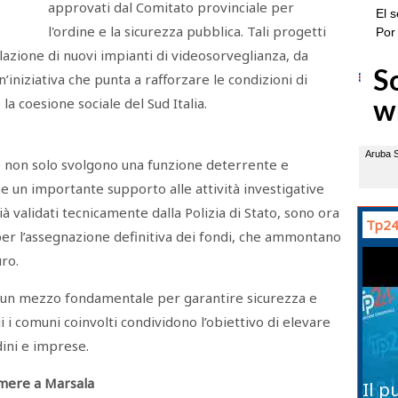
approvati dal Comitato provinciale per
l'ordine e la sicurezza pubblica. Tali progetti
lazione di nuovi impianti di videosorveglianza, da
n’iniziativa che punta a rafforzare le condizioni di
la coesione sociale del Sud Italia.
 non solo svolgono una funzione deterrente e
un importante supporto alle attività investigative
ià validati tecnicamente dalla Polizia di Stato, sono ora
Tp24
 per l’assegnazione definitiva dei fondi, che ammontano
ro.
 un mezzo fondamentale per garantire sicurezza e
i i comuni coinvolti condividono l’obiettivo di elevare
dini e imprese.
camere a Marsala
Il p