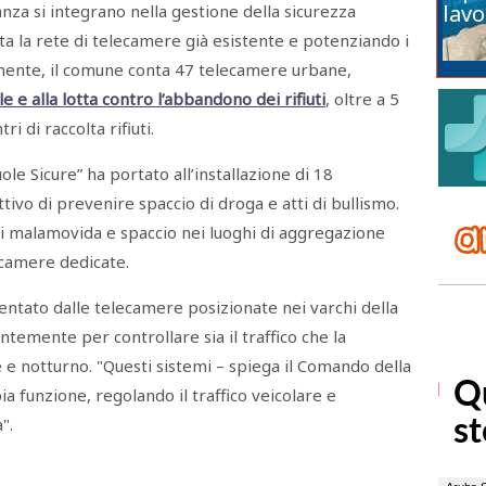
lavo
anza si integrano nella gestione della sicurezza
a la rete di telecamere già esistente e potenziando i
almente, il comune conta 47 telecamere urbane,
 e alla lotta contro l’abbandono dei rifiuti
, oltre a 5
i di raccolta rifiuti.
ole Sicure” ha portato all’installazione di 18
ettivo di prevenire spaccio di droga e atti di bullismo.
i malamovida e spaccio nei luoghi di aggregazione
lecamere dedicate.
entato dalle telecamere posizionate nei varchi della
ntemente per controllare sia il traffico che la
e e notturno. "Questi sistemi – spiega il Comando della
a funzione, regolando il traffico veicolare e
".