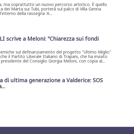
, ma soprattutto un nuovo percorso artistico. È quello
a dei Marta sui Tubi, porterà sul palco di Villa Genna
interno della rassegna 'A...
PLI scrive a Meloni: "Chiarezza sui fondi
emiche sul definanziamento del progetto "Ultimo Miglio"
che il Partito Liberale Italiano di Trapani, che ha inviato
 presidente del Consiglio Giorgia Meloni, con copia al...
di ultima generazione a Valderice: SOS
...