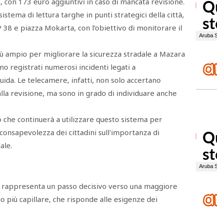
, con 173 euro aggiuntivi in caso di mancata revisione.
sistema di lettura targhe in punti strategici della città,
 38 e piazza Mokarta, con l’obiettivo di monitorare il
 più ampio per migliorare la sicurezza stradale a Mazara
ono registrati numerosi incidenti legati a
ida. Le telecamere, infatti, non solo accertano
 alla revisione, ma sono in grado di individuare anche
o che continuerà a utilizzare questo sistema per
 consapevolezza dei cittadini sull'importanza di
ale.
i rappresenta un passo decisivo verso una maggiore
io più capillare, che risponde alle esigenze dei