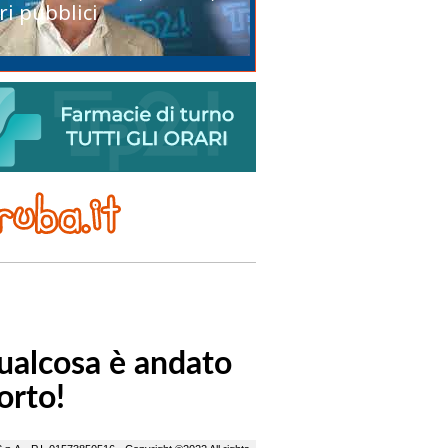
ri pubblici