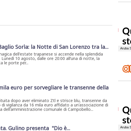
 Baglio Sorìa: la Notte di San Lorenzo tra la...
magica dell'estate trapanese si accende nella splendida
. Lunedì 10 agosto, dalle ore 20:00 all’una di notte, la
 le porte per...
mila euro per sorvegliare le transenne della
tuita dopo aver eliminato Ztl e strisce blu, transenne da
o di vigilanza da 16 mila euro affidato a un'associazione di
lta dell'amministrazione comunale di Campobello...
ta. Gulino presenta "Dio è...