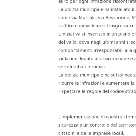
euro per ogni infrazione riscontrata
La polizia municipale ha installato il 
come via Marsala, via Bessarione, SP
traffico e individuare i trasgressori.
L’iniziativa si inserisce in un piano
del Vallo, dove negli ultimi anni si s
comportamenti irresponsabili alla gu
violazioni legate all'assicurazione e
veicoli rubati o radiati.
La polizia municipale ha sottolineat
ridurre le infrazioni e aumentare la
rispettare le regole del codice strad
L’implementazione di questi sistem
sicurezza e un controllo del territor
cittadini e delle imprese locali.