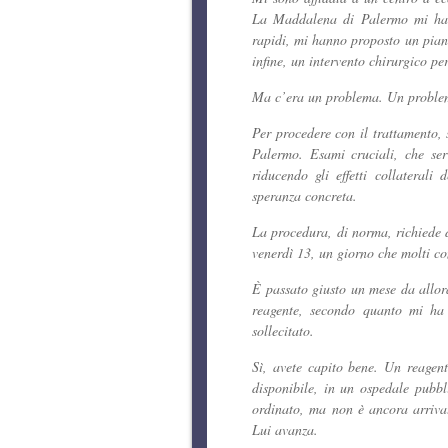
La Maddalena di Palermo mi ha a
rapidi, mi hanno proposto un piano
infine, un intervento chirurgico pe
Ma c’era un problema. Un proble
Per procedere con il trattamento,
Palermo. Esami cruciali, che serv
riducendo gli effetti collaterali
speranza concreta.
La procedura, di norma, richiede d
venerdì 13, un giorno che molti co
È passato giusto un mese da allo
reagente, secondo quanto mi ha 
sollecitato.
Sì, avete capito bene. Un reage
disponibile, in un ospedale pubbl
ordinato, ma non è ancora arrivat
Lui avanza.