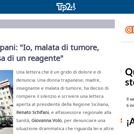
pani: "Io, malata di tumore,
sa di un reagente"
Una lettera che è un grido di dolore e di
denuncia. Una donna trapanese, madre,
insegnante e malata di tumore, ha deciso di
rompere il silenzio e scrivere una lettera
aperta al presidente della Regione Siciliana,
Renato Schifani
, e all’assessore regionale alla
Sanità,
Giovanna Volo
, per denunciare una
situazione drammatica che riguarda lei e altre