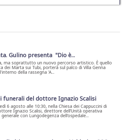
ta. Gulino presenta "Dio è...
, ma soprattutto un nuovo percorso artistico. È quello
a dei Marta sui Tubi, porterà sul palco di Villa Genna
interno della rassegna 'A...
i funerali del dottore Ignazio Scalisi
dì 6 agosto alle 10:30, nella Chiesa dei Cappuccini di
ottore Ignazio Scalisi, direttore dell’Unità operativa
 generale con Lungodegenza dell’ospedale...