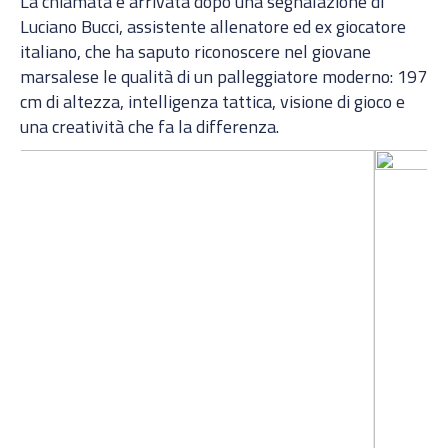
La chiamata è arrivata dopo una segnalazione di
Luciano Bucci, assistente allenatore ed ex giocatore
italiano, che ha saputo riconoscere nel giovane
marsalese le qualità di un palleggiatore moderno: 197
cm di altezza, intelligenza tattica, visione di gioco e
una creatività che fa la differenza.