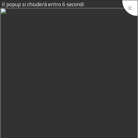
Il popup si chiuderà entro
6
secondi
10/08/2026