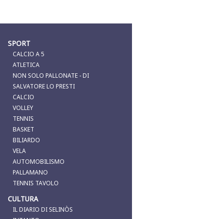
SPORT
CALCIO A 5
ATLETICA
NON SOLO PALLONATE - DI
SALVATORE LO PRESTI
CALCIO
VOLLEY
TENNIS
BASKET
BILIARDO
VELA
AUTOMOBILISMO
PALLAMANO
TENNIS TAVOLO
CULTURA
IL DIARIO DI SELINÒS