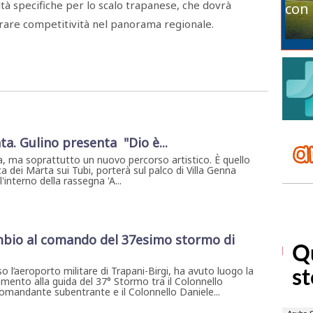
ltà specifiche per lo scalo trapanese, che dovrà
con 
rare competitività nel panorama regionale.
ta. Gulino presenta "Dio è...
, ma soprattutto un nuovo percorso artistico. È quello
a dei Marta sui Tubi, porterà sul palco di Villa Genna
interno della rassegna 'A...
mbio al comando del 37esimo stormo di
so l’aeroporto militare di Trapani-Birgi, ha avuto luogo la
mento alla guida del 37° Stormo tra il Colonnello
mandante subentrante e il Colonnello Daniele...