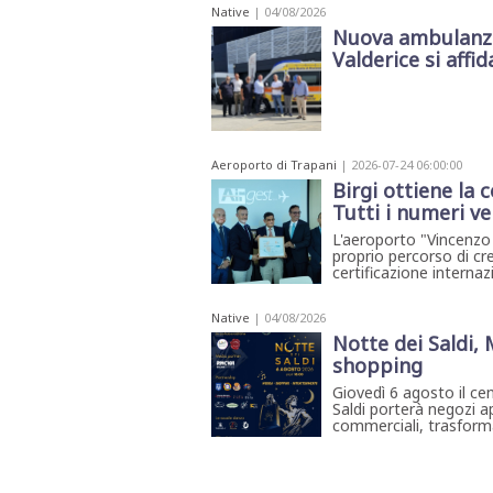
Native
| 04/08/2026
Nuova ambulanza 
Valderice si affida
Aeroporto di Trapani
| 2026-07-24 06:00:00
Birgi ottiene la 
Tutti i numeri ve
L'aeroporto "Vincenzo 
proprio percorso di cr
certificazione internaz
Native
| 04/08/2026
Notte dei Saldi,
shopping
Giovedì 6 agosto il ce
Saldi porterà negozi ap
commerciali, trasforma