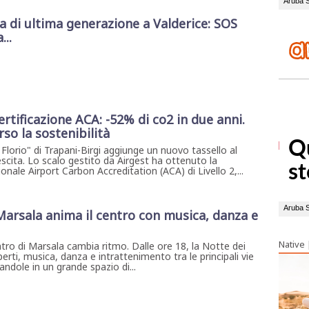
di ultima generazione a Valderice: SOS
...
certificazione ACA: -52% di co2 in due anni.
rso la sostenibilità
Florio" di Trapani-Birgi aggiunge un nuovo tassello al
escita. Lo scalo gestito da Airgest ha ottenuto la
ionale Airport Carbon Accreditation (ACA) di Livello 2,...
 Marsala anima il centro con musica, danza e
Native
ntro di Marsala cambia ritmo. Dalle ore 18, la Notte dei
erti, musica, danza e intrattenimento tra le principali vie
ndole in un grande spazio di...