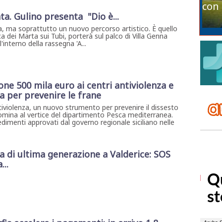
con 
ta. Gulino presenta "Dio è...
, ma soprattutto un nuovo percorso artistico. È quello
a dei Marta sui Tubi, porterà sul palco di Villa Genna
interno della rassegna 'A...
gione 500 mila euro ai centri antiviolenza e
 per prevenire le frane
iviolenza, un nuovo strumento per prevenire il dissesto
omina al vertice del dipartimento Pesca mediterranea.
edimenti approvati dal governo regionale siciliano nelle
di ultima generazione a Valderice: SOS
...