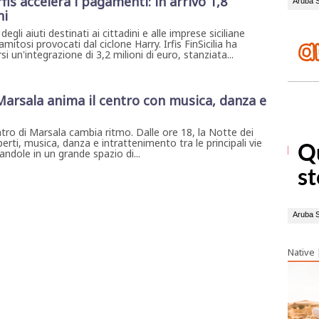
rfis accelera i pagamenti: in arrivo 1,8
ni
gli aiuti destinati ai cittadini e alle imprese siciliane
amitosi provocati dal ciclone Harry. Irfis FinSicilia ha
si un'integrazione di 3,2 milioni di euro, stanziata...
 Marsala anima il centro con musica, danza e
ntro di Marsala cambia ritmo. Dalle ore 18, la Notte dei
erti, musica, danza e intrattenimento tra le principali vie
ndole in un grande spazio di...
Native