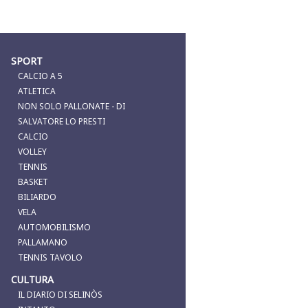
SPORT
CALCIO A 5
ATLETICA
NON SOLO PALLONATE - DI
SALVATORE LO PRESTI
CALCIO
VOLLEY
TENNIS
BASKET
BILIARDO
VELA
AUTOMOBILISMO
PALLAMANO
TENNIS TAVOLO
CULTURA
IL DIARIO DI SELINÒS