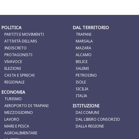
POLITICA
DAL TERRITORIO
PARTITI E MOVIMENTI
TRAPANI
ATTIVITÀ DELL'ARS
MARSALA
INDISCRETO
MAZARA
PROTAGONISTI
ALCAMO
VIVAVOCE
BELICE
ELEZIONI
SALEMI
CASTA E SPRECHI
PETROSINO
REGIONALE
ISOLE
SICILIA
ECONOMIA
ITALIA
TURISMO
ISTITUZIONI
AEROPORTO DI TRAPANI
MEZZOGIORNO
DAI COMUNI
LAVORO
DAL LIBERO CONSORZIO
MARE E PESCA
DALLA REGIONE
AGROALIMENTARE