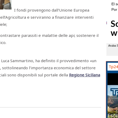
I fondi provengono dall’Unione Europea
ell’Agricoltura e serviranno a finanziare interventi
ele;
ontrastare parassiti e malattie delle api; sostenere il
ico.
a, Luca Sammartino, ha definito il provvedimento «un
Tp24
, sottolineando l’importanza economica del settore
ciali sono disponibili sul portale della
Regione Siciliana
Escu