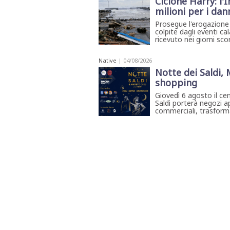
Ciclone Harry: l'I
milioni per i dan
Prosegue l'erogazione de
colpite dagli eventi cal
ricevuto nei giorni scor
Native
| 04/08/2026
Notte dei Saldi,
shopping
Giovedì 6 agosto il ce
Saldi porterà negozi ap
commerciali, trasforma