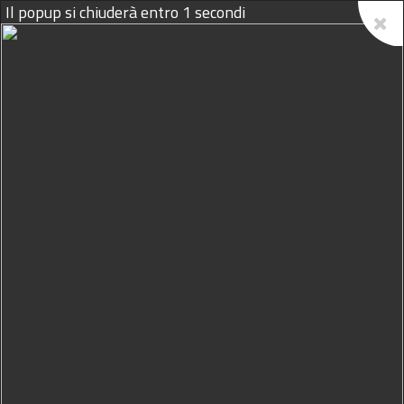
08/08/2026