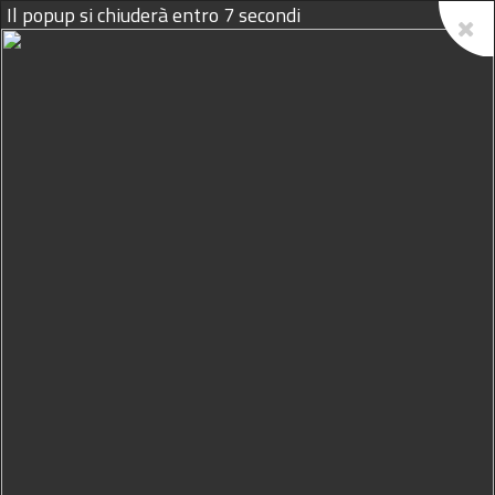
Il popup si chiuderà entro
6
secondi
10/08/2026