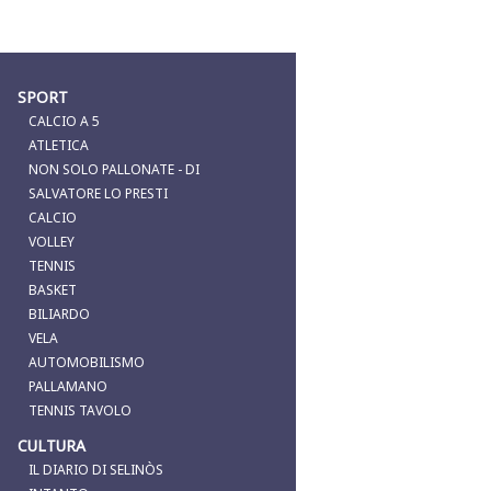
SPORT
CALCIO A 5
ATLETICA
NON SOLO PALLONATE - DI
SALVATORE LO PRESTI
CALCIO
VOLLEY
TENNIS
BASKET
BILIARDO
VELA
AUTOMOBILISMO
PALLAMANO
TENNIS TAVOLO
CULTURA
IL DIARIO DI SELINÒS