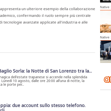
Native
rappresenta un ulteriore esempio della collaborazione
ademico, confermando il ruolo sempre più centrale
 di tecnologie avanzate applicate all'industria e alle
Native
 Baglio Sorìa: la Notte di San Lorenzo tra la...
magica dell'estate trapanese si accende nella splendida
. Lunedì 10 agosto, dalle ore 20:00 all’una di notte, la
 le porte per...
ia: due account sullo stesso telefono.
rli