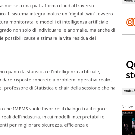
rasmesse a una piattaforma cloud attraverso
o. Il sistema integra inoltre un "digital twin", ovvero
tura monitorata, e modelli di intelligenza artificiale
n grado non solo di individuare le anomalie, ma anche di
le possibili cause e stimare la vita residua dei
uanto la statistica e l'intelligenza artificiale,
o dare risposte concrete a problemi operativi reali»,
, professore di Statistica e chair della sessione che ha
Native
o che IMPMS vuole favorire: il dialogo tra il rigore
reali dell'industria, in cui modelli interpretabili e
nti per migliorare sicurezza, efficienza e