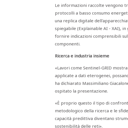
Le informazioni raccolte vengono t
protocolli a basso consumo energetic
una replica digitale dell'apparecchia
spiegabile (Explainable AI - XAI), i
fornire indicazioni comprensibili sul
componenti.
Ricerca e industria insieme
«Lavori come Sentinel-GRID mostrano q
applicate a dati eterogenei, possan
ha dichiarato Massimiliano Giacalone
ospitato la presentazione.
«È proprio questo il tipo di confront
metodologico della ricerca e le sfide 
capacità predittiva diventano strume
sostenibilità delle reti».