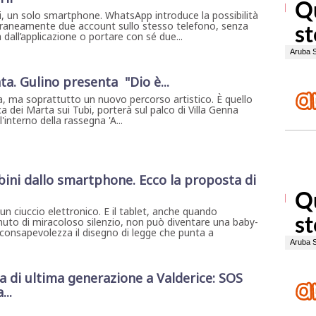
i, un solo smartphone. WhatsApp introduce la possibilità
oraneamente due account sullo stesso telefono, senza
 dall’applicazione o portare con sé due...
ta. Gulino presenta "Dio è...
, ma soprattutto un nuovo percorso artistico. È quello
a dei Marta sui Tubi, porterà sul palco di Villa Genna
interno della rassegna 'A...
ini dallo smartphone. Ecco la proposta di
 ciuccio elettronico. E il tablet, anche quando
nuto di miracoloso silenzio, non può diventare una baby-
 consapevolezza il disegno di legge che punta a
di ultima generazione a Valderice: SOS
...