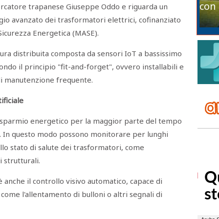
con 
cercatore trapanese Giuseppe Oddo e riguarda un
io avanzato dei trasformatori elettrici, cofinanziato
 Sicurezza Energetica (MASE).
tura distribuita composta da sensori IoT a bassissimo
do il principio "fit-and-forget", ovvero installabili e
di manutenzione frequente.
ificiale
i risparmio energetico per la maggior parte del tempo
io. In questo modo possono monitorare per lunghi
lo stato di salute dei trasformatori, come
strutturali.
 è anche il controllo visivo automatico, capace di
me l'allentamento di bulloni o altri segnali di