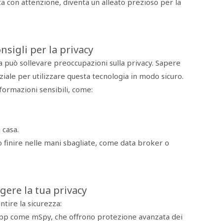
ata con attenzione, diventa un alleato prezioso per la
nsigli per la privacy
ma può sollevare preoccupazioni sulla privacy. Sapere
iale per utilizzare questa tecnologia in modo sicuro.
formazioni sensibili, come:
 casa.
o finire nelle mani sbagliate, come data broker o
ere la tua privacy
ntire la sicurezza:
pp come mSpy, che offrono protezione avanzata dei