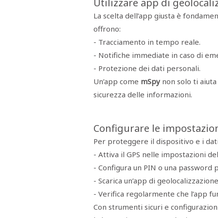
Utilizzare app di geolocali
La scelta dell’app giusta è fondamen
offrono:
- Tracciamento in tempo reale.
- Notifiche immediate in caso di em
- Protezione dei dati personali.
Un’app come
mSpy
non solo ti aiut
sicurezza delle informazioni.
Configurare le impostazion
Per proteggere il dispositivo e i dat
- Attiva il GPS nelle impostazioni de
- Configura un PIN o una password p
- Scarica un’app di geolocalizzazione
- Verifica regolarmente che l’app f
Con strumenti sicuri e configurazion