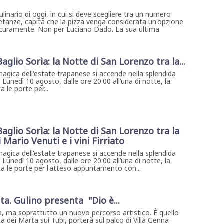
inario di oggi, in cui si deve scegliere tra un numero
etanze, capita che la pizza venga considerata un'opzione
 sicuramente. Non per Luciano Dado. La sua ultima
 Baglio Sorìa: la Notte di San Lorenzo tra la...
magica dell'estate trapanese si accende nella splendida
. Lunedì 10 agosto, dalle ore 20:00 all’una di notte, la
 le porte per...
 Baglio Sorìa: la Notte di San Lorenzo tra la
Mario Venuti e i vini Firriato
magica dell'estate trapanese si accende nella splendida
. Lunedì 10 agosto, dalle ore 20:00 all’una di notte, la
ca le porte per l'atteso appuntamento con...
ta. Gulino presenta "Dio è...
, ma soprattutto un nuovo percorso artistico. È quello
a dei Marta sui Tubi, porterà sul palco di Villa Genna