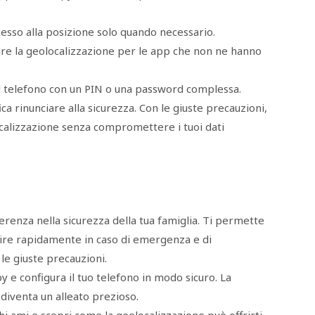
cesso alla posizione solo quando necessario.
are la geolocalizzazione per le app che non ne hanno
l telefono con un PIN o una password complessa.
ca rinunciare alla sicurezza. Con le giuste precauzioni,
ocalizzazione senza compromettere i tuoi dati
ferenza nella sicurezza della tua famiglia. Ti permette
agire rapidamente in caso di emergenza e di
le giuste precauzioni.
y e configura il tuo telefono in modo sicuro. La
 diventa un alleato prezioso.