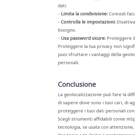
dati.
-
Limita la condivisione:
Concedi l’ac
-
Controlla le impostazioni:
Disattiv
bisogno.
-
Usa password sicure:
Proteggere i
Proteggere la tua privacy non signifi
puoi sfruttare i vantaggi della geol
personali.
Conclusione
La geolocalizzazione può fare la dif
di sapere dove sono i tuoi cari, di 
proteggere i tuoi dati personali con 
Scegli strumenti affidabili come mSp
tecnologia, se usata con attenzione,