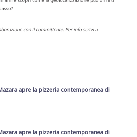
hi ami e scopri come la geolocalizzazione può offrirti
 passo?
laborazione con il committente. Per info scrivi a
Mazara apre la pizzeria contemporanea di
Mazara apre la pizzeria contemporanea di