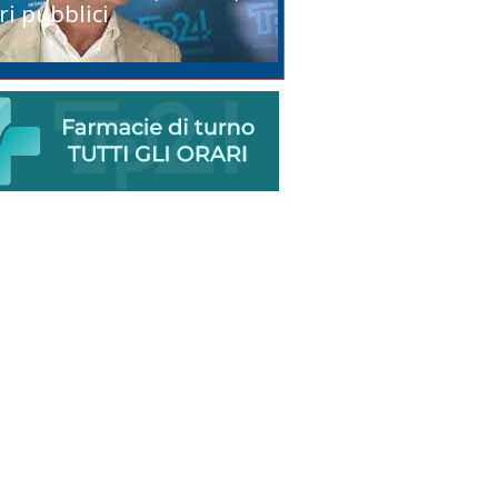
ri pubblici