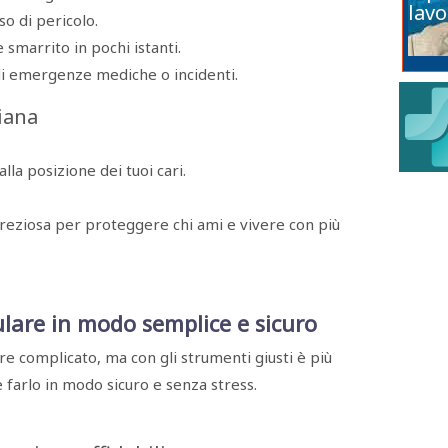
lavo
so di pericolo.
e smarrito in pochi istanti.
di emergenze mediche o incidenti.
iana
lla posizione dei tuoi cari.
preziosa per proteggere chi ami e vivere con più
ulare in modo semplice e sicuro
e complicato, ma con gli strumenti giusti è più
 farlo in modo sicuro e senza stress.