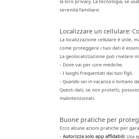
la loro privacy. La tecnologia, se us
serenità familiare.
Localizzare un cellulare: Co
La localizzazione cellulare è utile, 
come proteggere i tuoi dati è essenz
La geolocalizzazione può rivelare in
- Dove vai per cure mediche.
- I luoghi frequentati dai tuoi figli.
- Quando sei in vacanza o lontano da
Questi dati, se non protetti, posson
malintenzionati.
Buone pratiche per protegg
Ecco alcune azioni pratiche per gara
-
Autorizza solo app affidabili:
Usa a