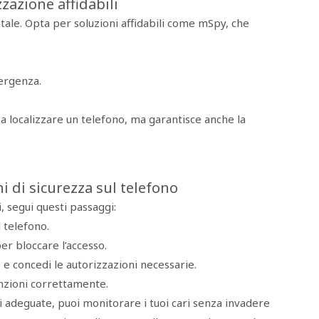
zzazione affidabili
tale. Opta per soluzioni affidabili come mSpy, che
ergenza.
a a localizzare un telefono, ma garantisce anche la
i di sicurezza sul telefono
i, segui questi passaggi:
l telefono.
er bloccare l’accesso.
 e concedi le autorizzazioni necessarie.
unzioni correttamente.
i adeguate, puoi monitorare i tuoi cari senza invadere