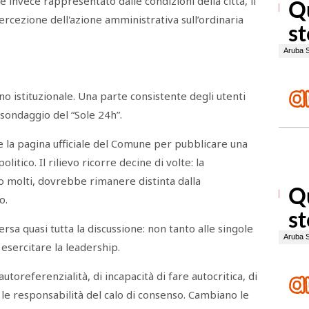
 invece rappresentato dalle condizioni della città, il
percezione dell'azione amministrativa sull’ordinaria
no istituzionale. Una parte consistente degli utenti
sondaggio del “Sole 24h”.
re la pagina ufficiale del Comune per pubblicare una
tico. Il rilievo ricorre decine di volte: la
o molti, dovrebbe rimanere distinta dalla
o.
rsa quasi tutta la discussione: non tanto alle singole
esercitare la leadership.
toreferenzialità, di incapacità di fare autocritica, di
 le responsabilità del calo di consenso. Cambiano le