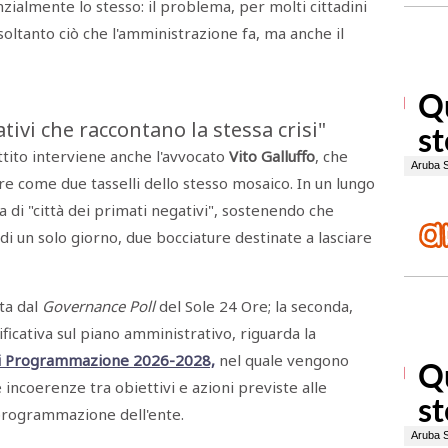
zialmente lo stesso: il problema, per molti cittadini
soltanto ciò che l'amministrazione fa, ma anche il
tivi che raccontano la stessa crisi"
ttito interviene anche l'avvocato
Vito Galluffo
, che
re come due tasselli dello stesso mosaico. In un lungo
a di "città dei primati negativi", sostenendo che
di un solo giorno, due bocciature destinate a lasciare
ata dal
Governance Poll
del Sole 24 Ore; la seconda,
icativa sul piano amministrativo, riguarda la
i Programmazione 2026-2028,
nel quale vengono
 incoerenze tra obiettivi e azioni previste alle
 programmazione dell'ente.