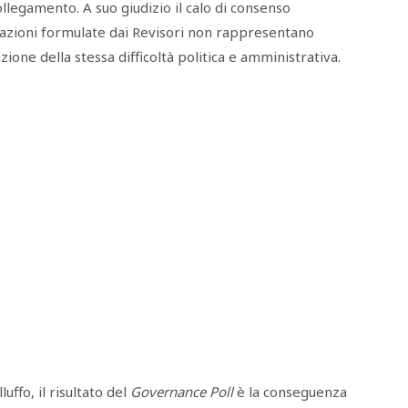
ollegamento. A suo giudizio il calo di consenso
rvazioni formulate dai Revisori non rappresentano
zione della stessa difficoltà politica e amministrativa.
uffo, il risultato del
Governance Poll
è la conseguenza