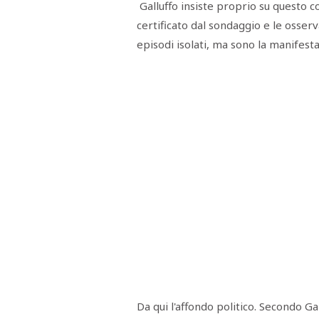
Galluffo insiste proprio su questo c
certificato dal sondaggio e le osse
episodi isolati, ma sono la manifesta
Da qui l'affondo politico. Secondo Gall