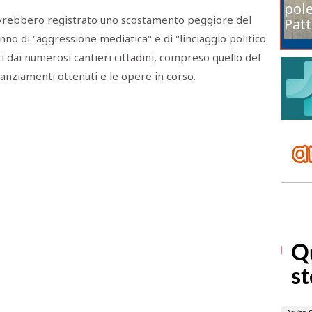
pole
 avrebbero registrato uno scostamento peggiore del
Patt
anno di "aggressione mediatica" e di "linciaggio politico
ati dai numerosi cantieri cittadini, compreso quello del
finanziamenti ottenuti e le opere in corso.