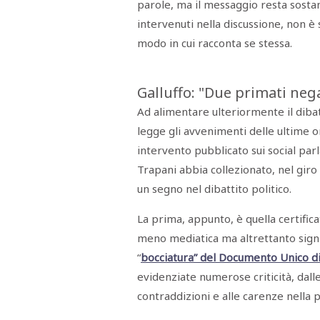
parole, ma il messaggio resta sostan
intervenuti nella discussione, non è 
modo in cui racconta se stessa.
Galluffo: "Due primati nega
Ad alimentare ulteriormente il diba
legge gli avvenimenti delle ultime o
intervento pubblicato sui social parl
Trapani abbia collezionato, nel giro 
un segno nel dibattito politico.
La prima, appunto, è quella certific
meno mediatica ma altrettanto signif
“
bocciatura” del
Documento Unico d
evidenziate numerose criticità, dalle
contraddizioni e alle carenze nella