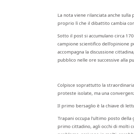
La nota viene rilanciata anche sulla
proprio lì che il dibattito cambia 
Sotto il post si accumulano circa 
campione scientifico dell'opinione p
accompagna la discussione cittadina,
pubblico nelle ore successive alla p
Colpisce soprattutto la straordinar
proteste isolate, ma una convergenz
Il primo bersaglio è la chiave di let
Trapani occupa l'ultimo posto della 
primo cittadino, agli occhi di molti c