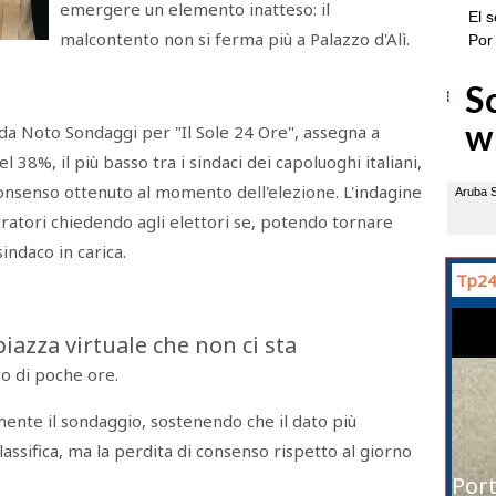
emergere un elemento inatteso: il
malcontento non si ferma più a Palazzo d'Alì.
da Noto Sondaggi per "Il Sole 24 Ore", assegna a
 38%, il più basso tra i sindaci dei capoluoghi italiani,
 consenso ottenuto al momento dell'elezione. L'indagine
ratori chiedendo agli elettori se, potendo tornare
indaco in carica.
Tp24
piazza virtuale che non ci sta
iro di poche ore.
mente il sondaggio, sostenendo che il dato più
classifica, ma la perdita di consenso rispetto al giorno
Port