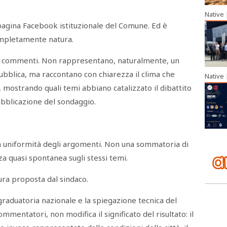
Native
 pagina Facebook istituzionale del Comune. Ed è
completamente natura.
170 commenti. Non rappresentano, naturalmente, un
ubblica, ma raccontano con chiarezza il clima che
Native
 mostrando quali temi abbiano catalizzato il dibattito
ubblicazione del sondaggio.
ia uniformità degli argomenti. Non una sommatoria di
a quasi spontanea sugli stessi temi.
tura proposta dal sindaco.
graduatoria nazionale e la spiegazione tecnica del
ommentatori, non modifica il significato del risultato: il