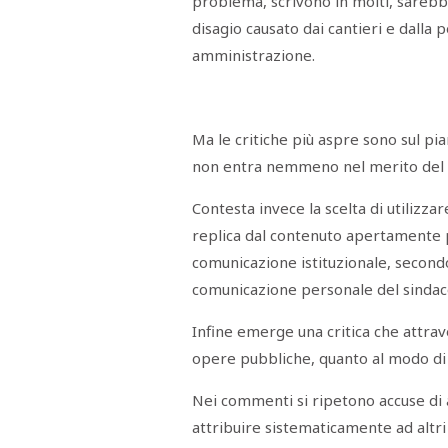
problema, scrivono in molti, sarebbe
disagio causato dai cantieri e dalla 
amministrazione.
Ma le critiche più aspre sono sul pia
non entra nemmeno nel merito del 
Contesta invece la scelta di utilizza
replica dal contenuto apertamente poli
comunicazione istituzionale, second
comunicazione personale del sindac
Infine emerge una critica che attrave
opere pubbliche, quanto al modo di 
Nei commenti si ripetono accuse di au
attribuire sistematicamente ad altri