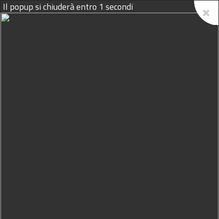
08/08/2026
Home
Podcast
Il Volatore del 4 Giugno 2026