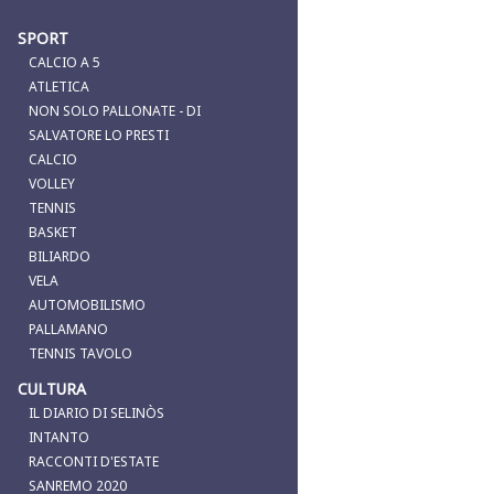
SPORT
CALCIO A 5
ATLETICA
NON SOLO PALLONATE - DI
SALVATORE LO PRESTI
CALCIO
VOLLEY
TENNIS
BASKET
BILIARDO
VELA
AUTOMOBILISMO
PALLAMANO
TENNIS TAVOLO
CULTURA
IL DIARIO DI SELINÒS
INTANTO
RACCONTI D'ESTATE
SANREMO 2020