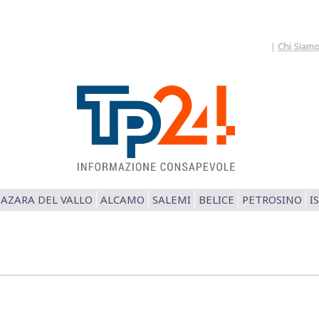
|
Chi Siam
AZARA DEL VALLO
ALCAMO
SALEMI
BELICE
PETROSINO
I