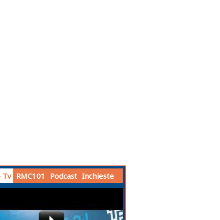
 Tv
RMC101
Podcast
Inchieste