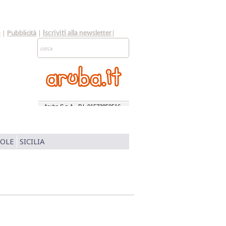
o
|
Pubblicità
|
|
Iscriviti alla newsletter
SOLE
SICILIA