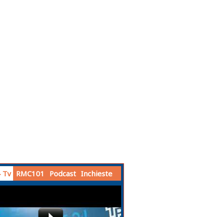
 Tv
RMC101
Podcast
Inchieste