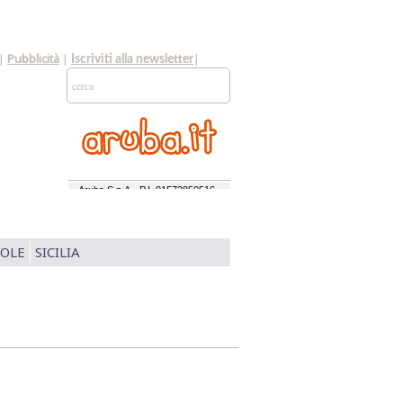
|
Pubblicità
|
|
Iscriviti alla newsletter
SOLE
SICILIA