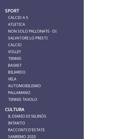
SPORT
CALCIO A 5
ATLETICA
NON SOLO PALLONATE - DI
SALVATORE LO PRESTI
CALCIO
VOLLEY
TENNIS
BASKET
BILIARDO
VELA
AUTOMOBILISMO
PALLAMANO
TENNIS TAVOLO
CULTURA
IL DIARIO DI SELINÒS
INTANTO
RACCONTI D'ESTATE
SANREMO 2020