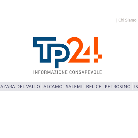
|
Chi Siamo
AZARA DEL VALLO
ALCAMO
SALEMI
BELICE
PETROSINO
I