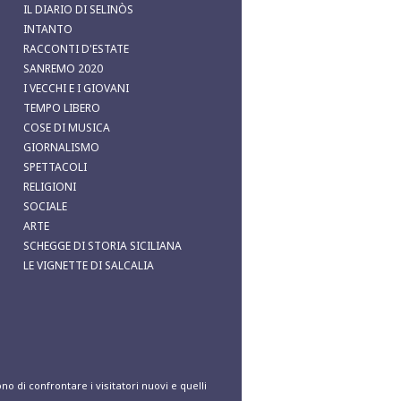
IL DIARIO DI SELINÒS
INTANTO
RACCONTI D'ESTATE
SANREMO 2020
I VECCHI E I GIOVANI
TEMPO LIBERO
COSE DI MUSICA
GIORNALISMO
SPETTACOLI
RELIGIONI
SOCIALE
ARTE
SCHEGGE DI STORIA SICILIANA
LE VIGNETTE DI SALCALIA
no di confrontare i visitatori nuovi e quelli