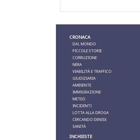
CRONACA
DAL MONDO
PICCOLE STORIE
CORRUZIONE
NERA
VIABILITÀ E TRAFFICO
GIUDIZIARIA
AMBIENTE
IMMIGRAZIONE
METEO
INCIDENTI
LOTTA ALLA DROGA
CERCANDO DENISE
SANITÀ
INCHIESTE