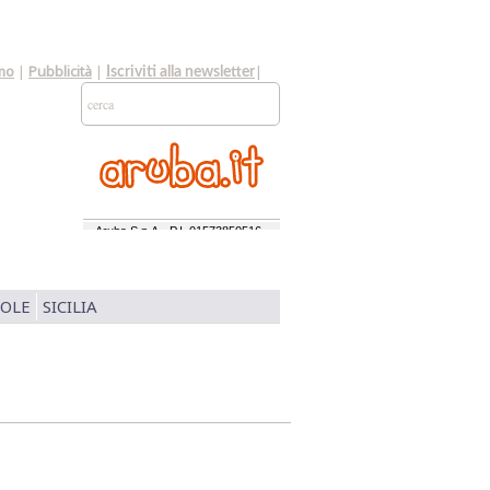
mo
|
Pubblicità
|
|
Iscriviti alla newsletter
SOLE
SICILIA