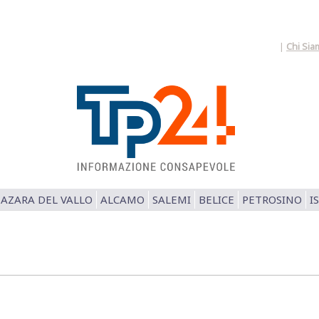
|
Chi Sia
AZARA DEL VALLO
ALCAMO
SALEMI
BELICE
PETROSINO
I