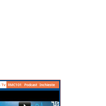
 Tv
RMC101
Podcast
Inchieste