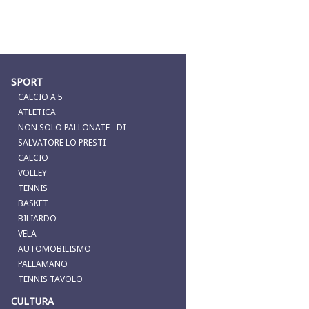
SPORT
CALCIO A 5
ATLETICA
NON SOLO PALLONATE - DI
SALVATORE LO PRESTI
CALCIO
VOLLEY
TENNIS
BASKET
BILIARDO
VELA
AUTOMOBILISMO
PALLAMANO
TENNIS TAVOLO
CULTURA