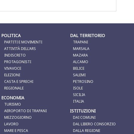
POLITICA
DAL TERRITORIO
PARTITI E MOVIMENTI
TRAPANI
ATTIVITÀ DELL'ARS
MARSALA
INDISCRETO
MAZARA
PROTAGONISTI
ALCAMO
VIVAVOCE
BELICE
ELEZIONI
SALEMI
CASTA E SPRECHI
PETROSINO
REGIONALE
ISOLE
SICILIA
ECONOMIA
ITALIA
TURISMO
ISTITUZIONI
AEROPORTO DI TRAPANI
MEZZOGIORNO
DAI COMUNI
LAVORO
DAL LIBERO CONSORZIO
MARE E PESCA
DALLA REGIONE