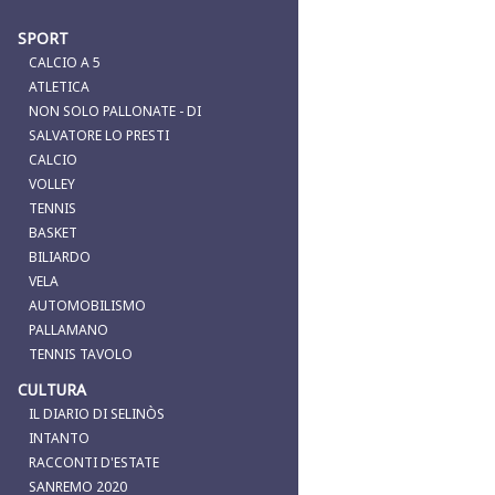
SPORT
CALCIO A 5
ATLETICA
NON SOLO PALLONATE - DI
SALVATORE LO PRESTI
CALCIO
VOLLEY
TENNIS
BASKET
BILIARDO
VELA
AUTOMOBILISMO
PALLAMANO
TENNIS TAVOLO
CULTURA
IL DIARIO DI SELINÒS
INTANTO
RACCONTI D'ESTATE
SANREMO 2020