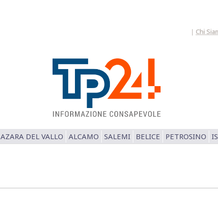
|
Chi Sia
AZARA DEL VALLO
ALCAMO
SALEMI
BELICE
PETROSINO
I