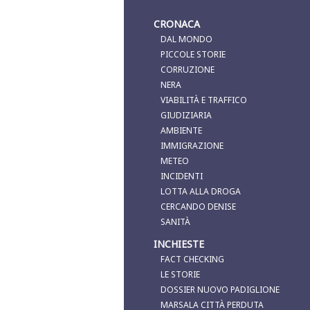
CRONACA
DAL MONDO
PICCOLE STORIE
CORRUZIONE
NERA
VIABILITÀ E TRAFFICO
GIUDIZIARIA
AMBIENTE
IMMIGRAZIONE
METEO
INCIDENTI
LOTTA ALLA DROGA
CERCANDO DENISE
SANITÀ
INCHIESTE
FACT CHECKING
LE STORIE
DOSSIER NUOVO PADIGLIONE
MARSALA CITTÀ PERDUTA