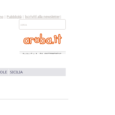
mo
|
Pubblicità
|
|
Iscriviti alla newsletter
SOLE
SICILIA