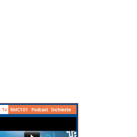
 Tv
RMC101
Podcast
Inchieste