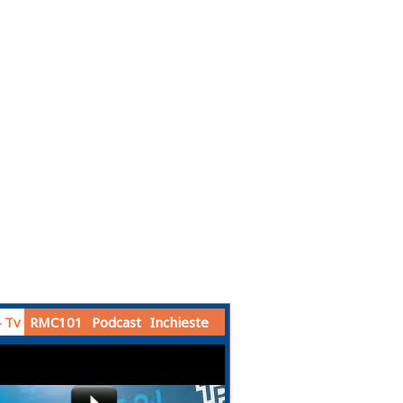
 Tv
RMC101
Podcast
Inchieste