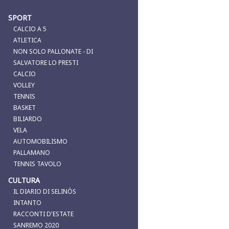
SPORT
CALCIO A 5
ATLETICA
NON SOLO PALLONATE - DI
SALVATORE LO PRESTI
CALCIO
VOLLEY
TENNIS
BASKET
BILIARDO
VELA
AUTOMOBILISMO
PALLAMANO
TENNIS TAVOLO
CULTURA
IL DIARIO DI SELINÒS
INTANTO
RACCONTI D'ESTATE
SANREMO 2020