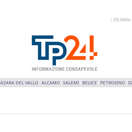
|
Chi Siamo
AZARA DEL VALLO
ALCAMO
SALEMI
BELICE
PETROSINO
I