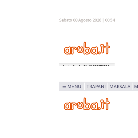
Sabato 08 Agosto 2026 | 00:54
TRAPANI
MARSALA
M
☰ MENU