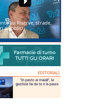
unto su Riserve, strade,
ri pubblici
EDITORIALI
“In pasto ai maiali”, la
giustizia fai da te e la paura