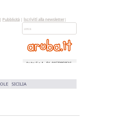
|
Pubblicità
|
|
Iscriviti alla newsletter
SOLE
SICILIA