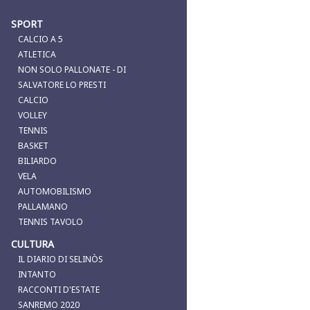
SPORT
CALCIO A 5
ATLETICA
NON SOLO PALLONATE - DI
SALVATORE LO PRESTI
CALCIO
VOLLEY
TENNIS
BASKET
BILIARDO
VELA
AUTOMOBILISMO
PALLAMANO
TENNIS TAVOLO
CULTURA
IL DIARIO DI SELINÒS
INTANTO
RACCONTI D'ESTATE
SANREMO 2020