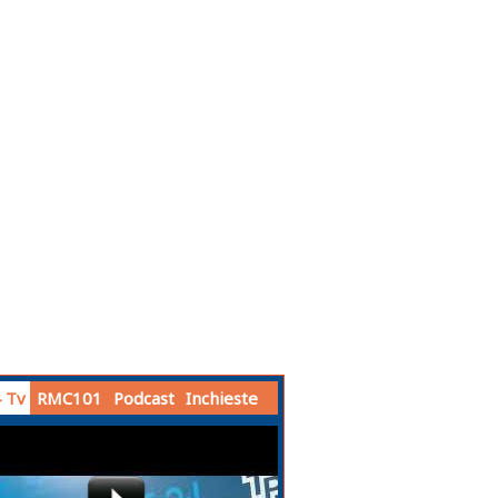
 Tv
RMC101
Podcast
Inchieste