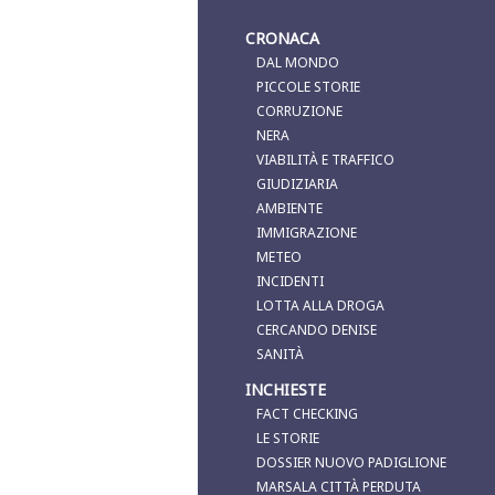
CRONACA
DAL MONDO
PICCOLE STORIE
CORRUZIONE
NERA
VIABILITÀ E TRAFFICO
GIUDIZIARIA
AMBIENTE
IMMIGRAZIONE
METEO
INCIDENTI
LOTTA ALLA DROGA
CERCANDO DENISE
SANITÀ
INCHIESTE
FACT CHECKING
LE STORIE
DOSSIER NUOVO PADIGLIONE
MARSALA CITTÀ PERDUTA