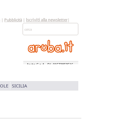
o
|
Pubblicità
|
|
Iscriviti alla newsletter
SOLE
SICILIA