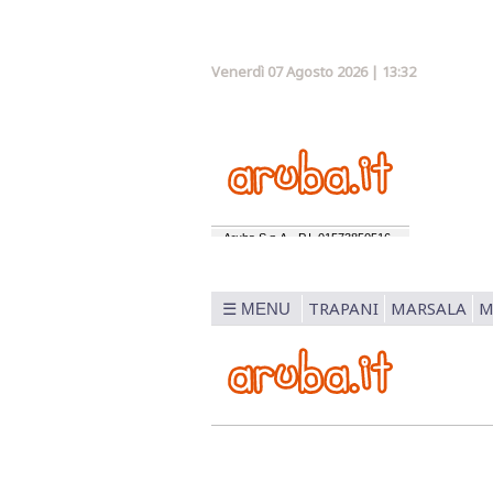
Venerdì 07 Agosto 2026 | 13:32
TRAPANI
MARSALA
M
☰ MENU