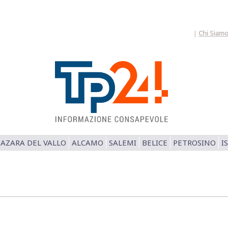
|
Chi Siam
AZARA DEL VALLO
ALCAMO
SALEMI
BELICE
PETROSINO
I