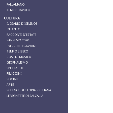
PALLAMANO
TENNIS TAVOLO
CULTURA
IL DIARIO DI SELINÒS
INTANTO
RACCONTI D'ESTATE
SANREMO 2020
I VECCHI E I GIOVANI
TEMPO LIBERO
COSE DI MUSICA
GIORNALISMO
SPETTACOLI
RELIGIONI
SOCIALE
ARTE
SCHEGGE DI STORIA SICILIANA
LE VIGNETTE DI SALCALIA