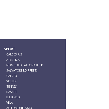
SPORT
CALCIO A 5
ATLETICA
NON SOLO PALLONATE - DI
SALVATORE LO PRESTI
CALCIO
VOLLEY
TENNIS
BASKET
BILIARDO
VELA
AUTOMOBILISMO