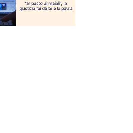
“In pasto ai maiali”, la
giustizia fai da te e la paura