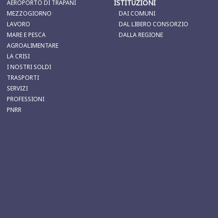
ISTITUZIONI
AEROPORTO DI TRAPANI
MEZZOGIORNO
DAI COMUNI
LAVORO
DAL LIBERO CONSORZIO
MARE E PESCA
DALLA REGIONE
AGROALIMENTARE
LA CRISI
I NOSTRI SOLDI
TRASPORTI
SERVIZI
PROFESSIONI
PNRR