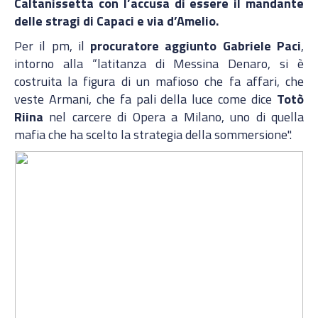
Caltanissetta con l’accusa di essere il mandante
delle stragi di Capaci e via d’Amelio.
Per il pm, il
procuratore aggiunto Gabriele Paci
,
intorno alla “latitanza di Messina Denaro, si è
costruita la figura di un mafioso che fa affari, che
veste Armani, che fa pali della luce come dice
Totò
Riina
nel carcere di Opera a Milano, uno di quella
mafia che ha scelto la strategia della sommersione".