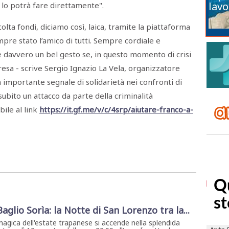
lavo
 lo potrà fare direttamente".
olta fondi, diciamo così, laica, tramite la piattaforma
pre stato l’amico di tutti. Sempre cordiale e
e davvero un bel gesto se, in questo momento di crisi
resa - scrive Sergio Ignazio La Vela, organizzatore
importante segnale di solidarietà nei confronti di
ubito un attacco da parte della criminalità
bile al link
https://it.gf.me/v/c/4srp/aiutare-franco-a-
 Baglio Sorìa: la Notte di San Lorenzo tra la...
magica dell'estate trapanese si accende nella splendida