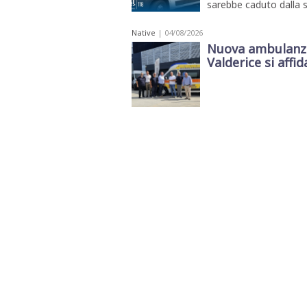
sarebbe caduto dalla s
Native
| 04/08/2026
Nuova ambulanza 
Valderice si affida