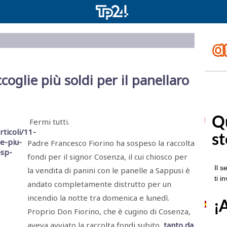
coglie più soldi per il panellaro
Fermi tutti.
Padre Francesco Fiorino ha sospeso la raccolta
fondi per il signor Cosenza, il cui chiosco per
la vendita di panini con le panelle a Sappusi è
andato completamente distrutto per un
incendio la notte tra domenica e lunedì.
Proprio Don Fiorino, che è cugino di Cosenza,
aveva avviato la raccolta fondi subito,
tanto da