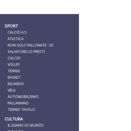
SPORT
CALCIO A 5
ATLETICA
NON SOLO PALLONATE - DI
SALVATORE LO PRESTI
CALCIO
VOLLEY
TENNIS
BASKET
BILIARDO
VELA
AUTOMOBILISMO
PALLAMANO
TENNIS TAVOLO
CULTURA
IL DIARIO DI SELINÒS