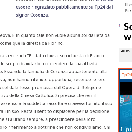
essere ringraziato pubblicamente su Tp24 dal
signor Cosenza.
ova. E in quanto tale non vuole alcuna solidarietà da
come quella diretta da Fiorino.
a la vicenda "E' stata chiusa, su richiesta di Franco
lo scopo di aiutarlo a riprendere la sua attività
o. Essendo la famiglia di Cosenza appartenente alla
Tp24
ova, non hanno ritenuto opportuna, secondo le loro
ta solidale fosse promossa dall'Opera di Religione
ivo della Chiesa Cattolica. Si precisa che ieri il
assenso alla suddetta raccolta e ci aveva fornito il suo
li in suo. Resta il sentito dispiacere per la decisione
e si aiutano sempre, a prescindere della loro
loro riferimento a dottrine che non condividiamo. Chi
Il p