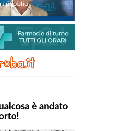
ri pubblici