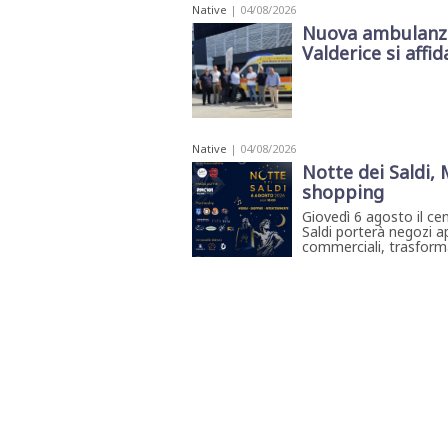
Native
| 04/08/2026
Nuova ambulanza 
Valderice si affida
Native
| 04/08/2026
Notte dei Saldi,
shopping
Giovedì 6 agosto il ce
Saldi porterà negozi ap
commerciali, trasforma