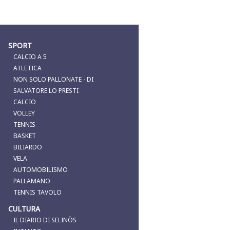
SPORT
CALCIO A 5
ATLETICA
NON SOLO PALLONATE - DI
SALVATORE LO PRESTI
CALCIO
VOLLEY
TENNIS
BASKET
BILIARDO
VELA
AUTOMOBILISMO
PALLAMANO
TENNIS TAVOLO
CULTURA
IL DIARIO DI SELINÒS