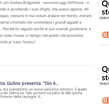
i con Andrea Bulgarella -
racconta oggi Dell'Anna -
e
endo e ascoltando i suoi sfoghi, che aveva ragione. Mi
roppo, nessuno è mai voluto andare nel merito, entrare
stema criminale che controllava i grandi appalti a
-.
Perchè ho seguito anche le sue vicende giudiziarie, e
ono state mosse, e ritengo che quello che possiamo
mile al "caso Tortora"
.
ta. Gulino presenta "Dio è...
, ma soprattutto un nuovo percorso artistico. È quello
a dei Marta sui Tubi, porterà sul palco di Villa Genna
interno della rassegna 'A...