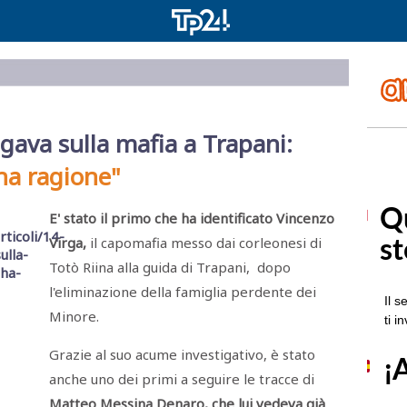
agava sulla mafia a Trapani:
ha ragione"
E' stato il primo che ha identificato Vincenzo
Virga,
il capomafia messo dai corleonesi di
Totò Riina alla guida di Trapani, dopo
l'eliminazione della famiglia perdente dei
Minore.
Grazie al suo acume investigativo, è stato
anche uno dei primi a seguire le tracce di
Matteo Messina Denaro, che lui vedeva già