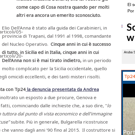
come capo di Cosa nostra quando per molti
altri era ancora un emerito sconosciuto.
Elio Dell'Anna è stato alla guida dei Carabinieri, in
provincia di Trapani, dal 1991 al 1998, comandante
del Nucleo Operativo.
Cinque anni in cui è successo
di tutto, in Sicilia ed in Italia, cinque anni in cui
Dell'Anna non si è mai tirato indietro,
in un periodo
molto complicato per la Sicilia occidentale, quello
Tp24
gli omicidi eccellenti, e dei tanti misteri risolti.
nta con Tp24
la denuncia presentata da Andrea
inoltrato un esposto a due procure, Genova e
 fatti, cominciando dalle inchieste che, a suo dire, "
lo
tuttora dal punto di vista economico e dell’immagine
cuse"
subite. Più in generale, Bulgarella ricostruisce
 che vanno dagli anni ‘90 fino al 2015. Il costruttore si
Port