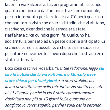
lavori in via Falconara. Lavori programmati, secondo
quanto comunicato dall'amministrazione comunale,
per un intervento per la rete idrica. C'è però qualcosa
che non torna visto che diversi cittadini che vi abitano,
ci scrivono, dicendoci che la strada era stata
riasfaltata circa quindici giorni fa. Qualcuno ha
additrittura pensato ad un pesce d'aprile anticipato. Ci
si chiede come sia possibile, e che cosa sia successo
per rifare nuovamente i lavori dopo che la strada era
stata sistemata.
Ecco cosa ci scrive Rosalba: "
Gentile redazione, leggo
sul
sito la notizia che la via Falconara a Marsala deve
stare chiusa per alcuni giorni
e in orari stabiliti, per
lavori di sostituzione della rete idrica. Ho subito pensato
al 1° di aprile perchè la via è stata completamente
riasfaltata non più di 15 giorni fa.Se qualcuno ha
sbagliato io vorrei saperlo, perchè i soldi per la seconda