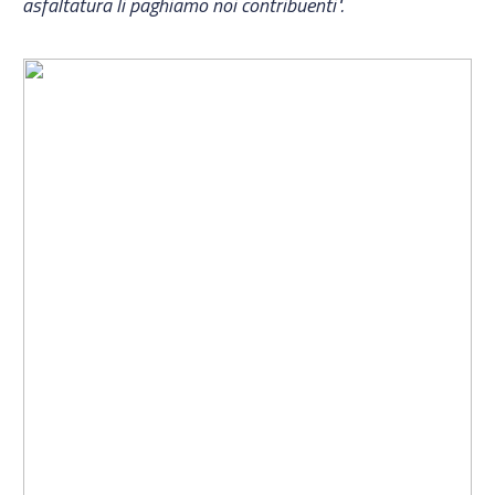
asfaltatura li paghiamo noi contribuenti".