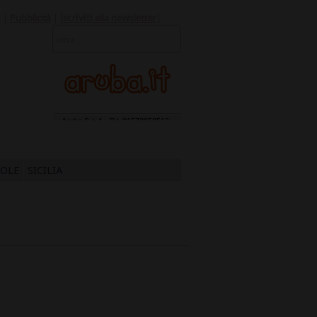
o
|
Pubblicità
|
|
Iscriviti alla newsletter
SOLE
SICILIA