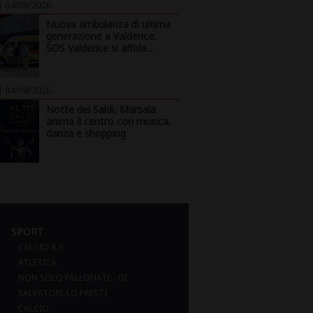
| 04/08/2026
Nuova ambulanza di ultima
generazione a Valderice:
SOS Valderice si affida...
| 04/08/2026
Notte dei Saldi, Marsala
anima il centro con musica,
danza e shopping
SPORT
CALCIO A 5
ATLETICA
NON SOLO PALLONATE - DI
SALVATORE LO PRESTI
CALCIO