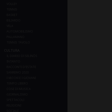
VOLLEY
TENNIS
BASKET
BILIARDO
VELA
AUTOMOBILISMO
PALLAMANO
TENNIS TAVOLO
CULTURA
IL DIARIO DI SELINÒS
INTANTO
RACCONTI D'ESTATE
SANREMO 2020
I VECCHI E I GIOVANI
TEMPO LIBERO
COSE DI MUSICA
GIORNALISMO
SPETTACOLI
RELIGIONI
SOCIALE