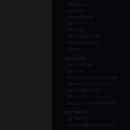
GIUDIZIARIA
AMBIENTE
IMMIGRAZIONE
METEO
INCIDENTI
LOTTA ALLA DROGA
CERCANDO DENISE
SANITÀ
INCHIESTE
FACT CHECKING
LE STORIE
DOSSIER NUOVO PADIGLIONE
MARSALA CITTÀ PERDUTA
FRONTE DEL PORTO
IERI E OGGI
DOSSIER NUOVO TRIBUNALE
ANTIMAFIA
ANTIRACKET
CACCIA A MESSINA DENARO