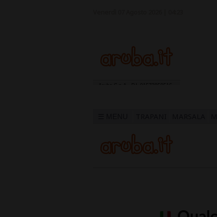
Venerdì 07 Agosto 2026 | 04:23
TRAPANI
MARSALA
M
☰ MENU