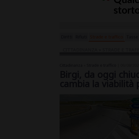
Diritti
Rifiuti
Strade e traffico
Tasse 
CITTADINANZA » STRADE E TRAF
Cittadinanza
»
Strade e traffico
| 06/08/202
Birgi, da oggi chiu
cambia la viabilità