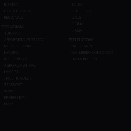
ELEZIONI
SALEMI
CASTA E SPRECHI
PETROSINO
REGIONALE
ISOLE
SICILIA
ECONOMIA
ITALIA
TURISMO
ISTITUZIONI
AEROPORTO DI TRAPANI
MEZZOGIORNO
DAI COMUNI
LAVORO
DAL LIBERO CONSORZIO
MARE E PESCA
DALLA REGIONE
AGROALIMENTARE
LA CRISI
I NOSTRI SOLDI
TRASPORTI
SERVIZI
PROFESSIONI
PNRR