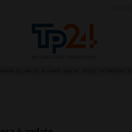
|
Chi Siam
AZARA DEL VALLO
ALCAMO
SALEMI
BELICE
PETROSINO
I