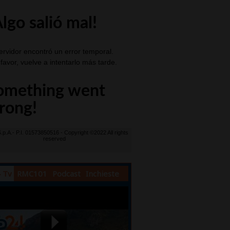
 Tv
RMC101
Podcast
Inchieste