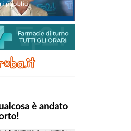
ri pubblici