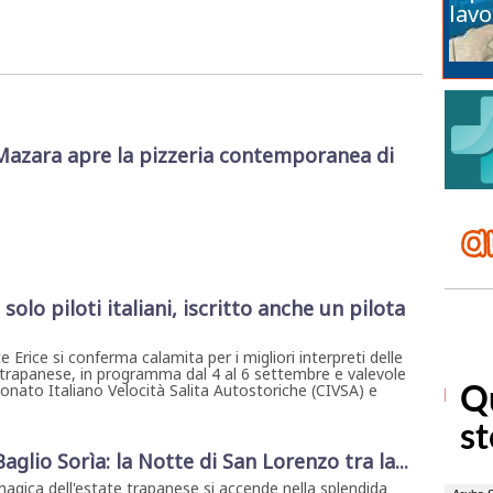
lavo
Mazara apre la pizzeria contemporanea di
solo piloti italiani, iscritto anche un pilota
Erice si conferma calamita per i migliori interpreti delle
 trapanese, in programma dal 4 al 6 settembre e valevole
nato Italiano Velocità Salita Autostoriche (CIVSA) e
 Baglio Sorìa: la Notte di San Lorenzo tra la...
magica dell'estate trapanese si accende nella splendida