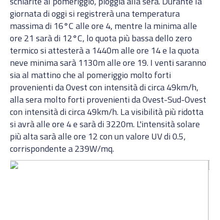
schiarite al pomeriggio, pioggia alla sera. Durante la
giornata di oggi si registrerà una temperatura
massima di 16°C alle ore 4, mentre la minima alle
ore 21 sarà di 12°C, lo quota più bassa dello zero
termico si attesterà a 1440m alle ore 14 e la quota
neve minima sarà 1130m alle ore 19. I venti saranno
sia al mattino che al pomeriggio molto forti
provenienti da Ovest con intensità di circa 49km/h,
alla sera molto forti provenienti da Ovest-Sud-Ovest
con intensità di circa 49km/h. La visibilità più ridotta
si avrà alle ore 4 e sarà di 3220m. L'intensità solare
più alta sarà alle ore 12 con un valore UV di 0.5,
corrispondente a 239W/mq.