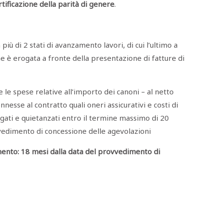
rtificazione della parità di genere
.
iù di 2 stati di avanzamento lavori, di cui l’ultimo a
e è erogata a fronte della presentazione di fatture di
e le spese relative all’importo dei canoni – al netto
nnesse al contratto quali oneri assicurativi e costi di
gati e quietanzati entro il termine massimo di 20
vedimento di concessione delle agevolazioni
mento: 18 mesi dalla data del provvedimento di