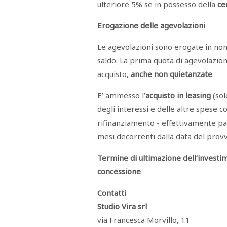
ulteriore 5% se in possesso della
ce
Erogazione delle agevolazioni
Le agevolazioni sono erogate in non p
saldo. La prima quota di agevolazion
acquisto,
anche non quietanzate
.
E’ ammesso l’
acquisto in leasing
(sol
degli interessi e delle altre spese co
rifinanziamento - effettivamente pa
mesi decorrenti dalla data del prov
Termine di ultimazione dell’investi
concessione
Contatti
Studio Vira srl
via Francesca Morvillo, 11