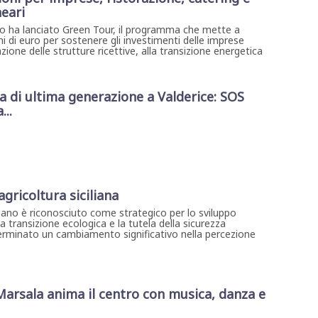
neari
mo ha lanciato Green Tour, il programma che mette a
ni di euro per sostenere gli investimenti delle imprese
cazione delle strutture ricettive, alla transizione energetica
di ultima generazione a Valderice: SOS
...
agricoltura siciliana
iliano è riconosciuto come strategico per lo sviluppo
a transizione ecologica e la tutela della sicurezza
rminato un cambiamento significativo nella percezione
 Marsala anima il centro con musica, danza e