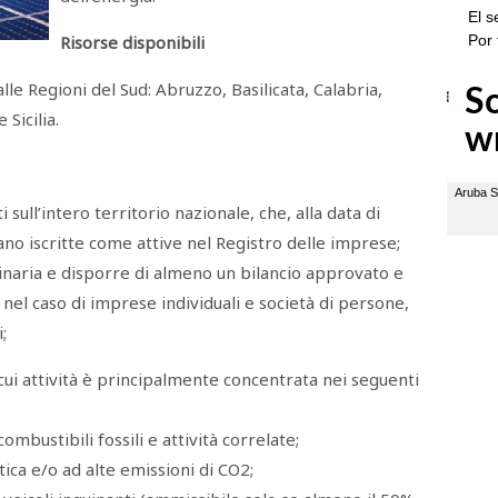
Risorse disponibili
le Regioni del Sud: Abruzzo, Basilicata, Calabria,
Sicilia.
ull’intero territorio nazionale, che, alla data di
no iscritte come attive nel Registro delle imprese;
dinaria e disporre di almeno un bilancio approvato e
el caso di imprese individuali e società di persone,
;
cui attività è principalmente concentrata nei seguenti
mbustibili fossili e attività correlate;
tica e/o ad alte emissioni di CO2;