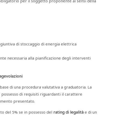
bligatorio per il soggetto proponente ai sensi della
untiva di stoccaggio di energia elettrica
te necessaria alla pianificazione degli interventi
 agevolazioni
base di una procedura valutativa a graduatoria. La
possesso di requisiti riguardanti il carattere
imento presentato.
to del 5% se in possesso del
rating di legalità
e di un