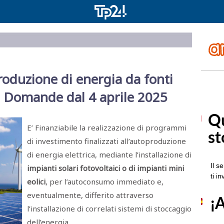
roduzione di energia da fonti
I. Domande dal 4 aprile 2025
E’ Finanziabile la realizzazione di programmi
di investimento finalizzati all’autoproduzione
di energia elettrica, mediante l’installazione di
impianti solari fotovoltaici o di impianti mini
eolici
, per l’autoconsumo immediato e,
eventualmente, differito attraverso
l’installazione di correlati sistemi di stoccaggio
dell’energia.