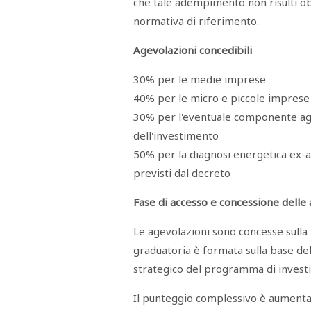
che tale adempimento non risulti ob
normativa di riferimento.
Agevolazioni concedibili
30% per le medie imprese
40% per le micro e piccole imprese
30% per l'eventuale componente aggi
dell'investimento
50% per la diagnosi energetica ex-an
previsti dal decreto
Fase di accesso e concessione delle
Le agevolazioni sono concesse sulla 
graduatoria è formata sulla base del 
strategico del programma di invest
Il punteggio complessivo è aumenta