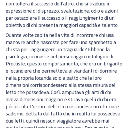
non tollera il successo dell'altro, che si traduce in
espressione di disprezzo, svalutazione, odio e azioni
per ostacolare il successo o il raggiungimento di un
obiettivo di chi presenta maggiori capacità e talento.
Quante volte capita nella vita di incontrare chi usa
manovre anche nascoste per fare uno sgambetto a
chi sta per raggiungere un traguardo? Ebbene la
psicologia, riconosce nel personaggio mitologico di
Procuste, questo comportamento, che era un brigante
e locandiere che permetteva ai viandanti di dormire
nella propria locanda solo a patto che le loro
dimensioni corrispondessero alla stessa misura del
letto che possedeva. Così, amputava gli arti di chi
aveva dimensioni maggiori e stirava quelli di chi era
più piccolo. L'orrore dell'atto nascondeva un ulteriore
sadismo, dettato dal fatto che in realtà lui possedeva
due letti, quindi nessun viaggiatore avrebbe mai
avuto le caratteristiche per salvarsi. Per questo, la