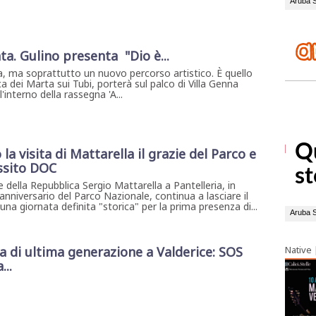
ta. Gulino presenta "Dio è...
, ma soprattutto un nuovo percorso artistico. È quello
a dei Marta sui Tubi, porterà sul palco di Villa Genna
interno della rassegna 'A...
la visita di Mattarella il grazie del Parco e
ssito DOC
e della Repubblica Sergio Mattarella a Pantelleria, in
nniversario del Parco Nazionale, continua a lasciare il
una giornata definita "storica" per la prima presenza di...
di ultima generazione a Valderice: SOS
Native
...