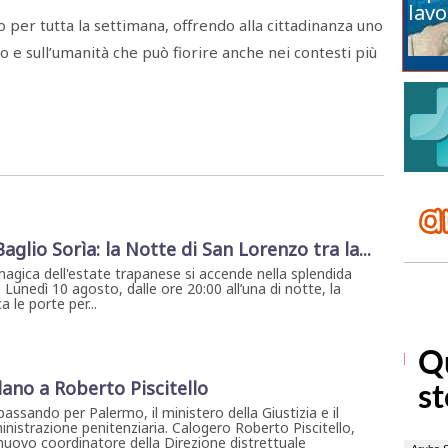
lavo
 per tutta la settimana, offrendo alla cittadinanza uno
 e sull’umanità che può fiorire anche nei contesti più
 Baglio Sorìa: la Notte di San Lorenzo tra la...
magica dell'estate trapanese si accende nella splendida
. Lunedì 10 agosto, dalle ore 20:00 all’una di notte, la
 le porte per...
lano a Roberto Piscitello
assando per Palermo, il ministero della Giustizia e il
nistrazione penitenziaria. Calogero Roberto Piscitello,
l nuovo coordinatore della Direzione distrettuale