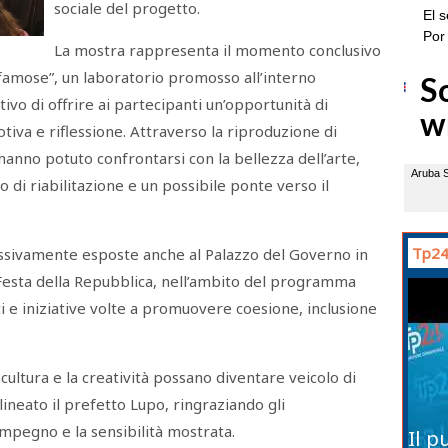
sociale del progetto.
La mostra rappresenta il momento conclusivo
 famose”, un laboratorio promosso all’interno
ttivo di offrire ai partecipanti un’opportunità di
iva e riflessione. Attraverso la riproduzione di
 hanno potuto confrontarsi con la bellezza dell’arte,
 di riabilitazione e un possibile ponte verso il
Tp24
ssivamente esposte anche al Palazzo del Governo in
 Festa della Repubblica, nell’ambito del programma
i e iniziative volte a promuovere coesione, inclusione
ultura e la creatività possano diventare veicolo di
neato il prefetto Lupo, ringraziando gli
impegno e la sensibilità mostrata.
Il p