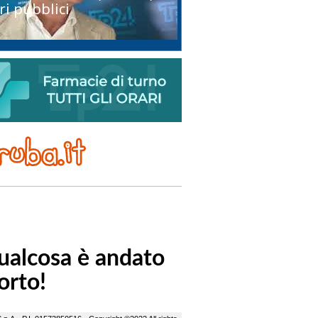
ri pubblici