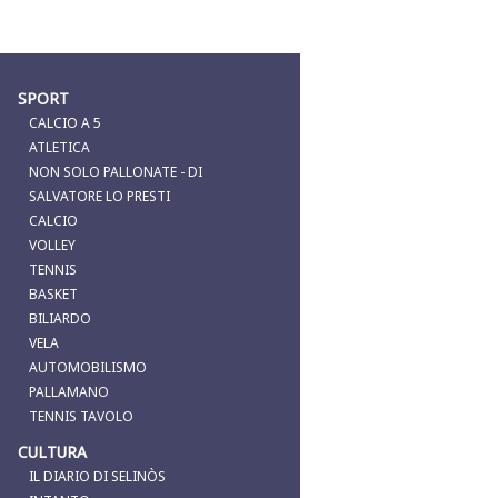
SPORT
CALCIO A 5
ATLETICA
NON SOLO PALLONATE - DI
SALVATORE LO PRESTI
CALCIO
VOLLEY
TENNIS
BASKET
BILIARDO
VELA
AUTOMOBILISMO
PALLAMANO
TENNIS TAVOLO
CULTURA
IL DIARIO DI SELINÒS