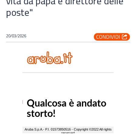
vita da papà e direttore delle
poste"
20/03/2026