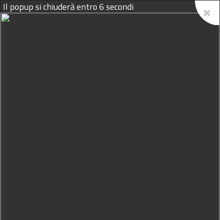
Il popup si chiuderà entro
5
secondi
08/08/2026