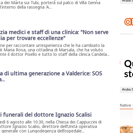
a dei Marta sui Tubi, porterà sul palco di Villa Genna
interno della rassegna 'A...
ia medici e staff di una clinica: "Non serve
lia per trovare eccellenze"
dine per raccontare un'esperienza che le ha cambiato la
4 è Maria Rosa, una cittadina di Marsala, che ha voluto
e il dottor Pisello e tutto lo staff della clinica Candela...
di ultima generazione a Valderice: SOS
...
Native
i funerali del dottore Ignazio Scalisi
dì 6 agosto alle 10:30, nella Chiesa dei Cappuccini di
ottore Ignazio Scalisi, direttore dell’Unità operativa
 generale con Lungodegenza dell’ospedale...