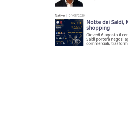
Native
| 04/08/2026
Notte dei Saldi,
shopping
Giovedì 6 agosto il ce
Saldi porterà negozi ap
commerciali, trasforma