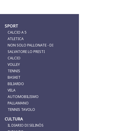
SPORT
CALCIO A 5
ATLETICA
NON SOLO PALLONATE - DI
SALVATORE LO PRESTI
CALCIO
VOLLEY
TENNIS
BASKET
BILIARDO
VELA
AUTOMOBILISMO
PALLAMANO
TENNIS TAVOLO
CULTURA
IL DIARIO DI SELINÒS