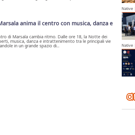
Native
 Marsala anima il centro con musica, danza e
ntro di Marsala cambia ritmo. Dalle ore 18, la Notte dei
erti, musica, danza e intrattenimento tra le principali vie
Native
ndole in un grande spazio di...