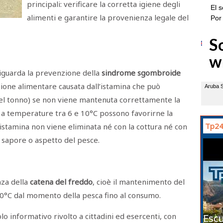
principali: verificare la corretta igiene degli
alimenti e garantire la provenienza legale del
riguarda la prevenzione della
sindrome sgombroide
ione alimentare causata dall’istamina che può
nel tonno) se non viene mantenuta correttamente la
 a temperature tra 6 e 10°C possono favorirne la
Tp24
l’istamina non viene eliminata né con la cottura né con
 sapore o aspetto del pesce.
nza della
catena del freddo
, cioè il mantenimento del
0°C dal momento della pesca fino al consumo.
lo informativo rivolto a cittadini ed esercenti, con
Escu