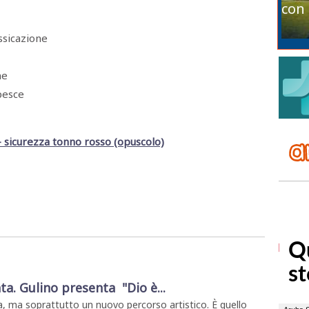
con 
ssicazione
ne
pesce
 sicurezza tonno rosso (opuscolo)
ta. Gulino presenta "Dio è...
, ma soprattutto un nuovo percorso artistico. È quello