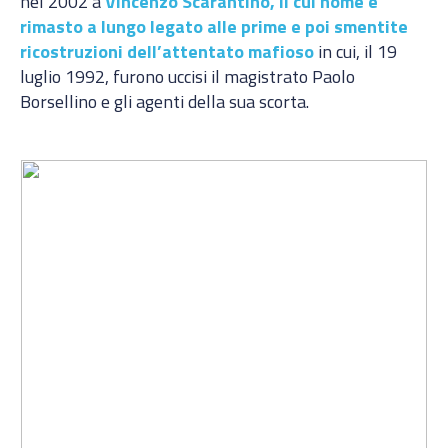
nel 2002 a
Vincenzo Scarantino, il cui nome è
rimasto a lungo legato alle prime e poi smentite
ricostruzioni dell’attentato mafioso
in cui, il 19
luglio 1992, furono uccisi il magistrato Paolo
Borsellino e gli agenti della sua scorta.