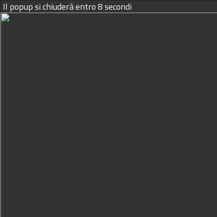
Il popup si chiuderà entro
8
secondi
09/08/2026