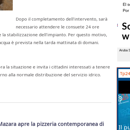
Dopo il completamento dell'intervento, sarà
necessario attendere le consuete 24 ore
e la stabilizzazione dell'impianto. Per questo motivo,
'acqua è prevista nella tarda mattinata di domani.
la situazione e invita i cittadini interessati a tenere
Tp24
rno alla normale distribuzione del servizio idrico.
Mazara apre la pizzeria contemporanea di
Il p