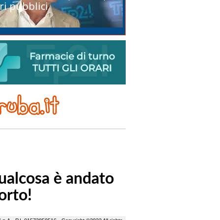
ri pubblici