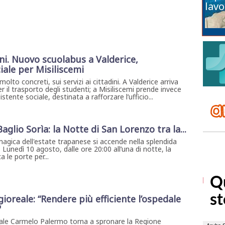
lavo
ni. Nuovo scuolabus a Valderice,
iale per Misiliscemi
molto concreti, sui servizi ai cittadini. A Valderice arriva
 il trasporto degli studenti; a Misiliscemi prende invece
stente sociale, destinata a rafforzare l’ufficio...
 Baglio Sorìa: la Notte di San Lorenzo tra la...
magica dell'estate trapanese si accende nella splendida
. Lunedì 10 agosto, dalle ore 20:00 all’una di notte, la
 le porte per...
gioreale: “Rendere più efficiente l’ospedale
"
eale Carmelo Palermo torna a spronare la Regione