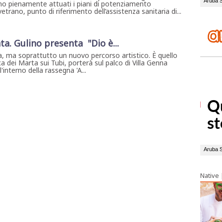
no pienamente attuati i piani di potenziamento
vetrano, punto di riferimento dell’assistenza sanitaria di...
ta. Gulino presenta "Dio è...
, ma soprattutto un nuovo percorso artistico. È quello
a dei Marta sui Tubi, porterà sul palco di Villa Genna
interno della rassegna 'A...
Native