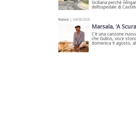
Siciliana perché venga
dell’ospedale di Castel
Native
| 04/08/2026
Marsala, 'A Scura
C'è una canzone nuova
che Gulino, voce storic
domenica 9 agosto, all'