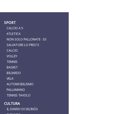
SPORT
CALCIO A 5
ATLETICA
NON SOLO PALLONATE - DI
SALVATORE LO PRESTI
CALCIO
VOLLEY
TENNIS
BASKET
BILIARDO
VELA
AUTOMOBILISMO
PALLAMANO
TENNIS TAVOLO
CULTURA
IL DIARIO DI SELINÒS