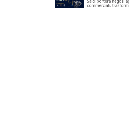
Saldi porterà negozi ap
commerciali, trasforma