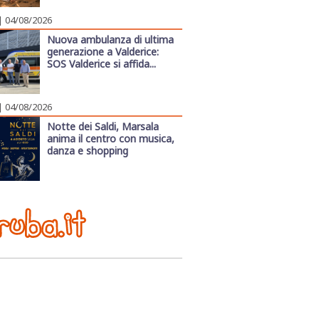
| 04/08/2026
Nuova ambulanza di ultima
generazione a Valderice:
SOS Valderice si affida...
| 04/08/2026
Notte dei Saldi, Marsala
anima il centro con musica,
danza e shopping