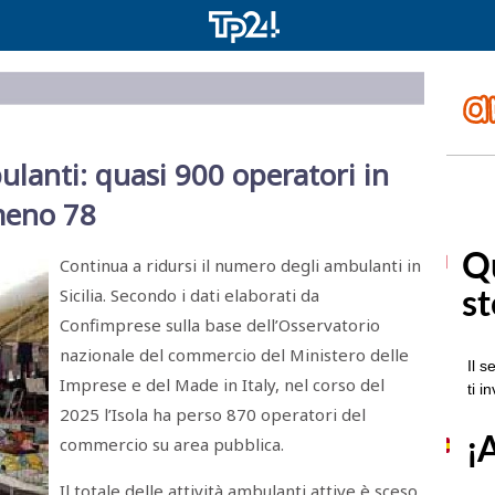
mbulanti: quasi 900 operatori in
meno 78
Continua a ridursi il numero degli ambulanti in
Sicilia. Secondo i dati elaborati da
Confimprese sulla base dell’Osservatorio
nazionale del commercio del Ministero delle
Imprese e del Made in Italy, nel corso del
2025 l’Isola ha perso 870 operatori del
commercio su area pubblica.
Il totale delle attività ambulanti attive è sceso