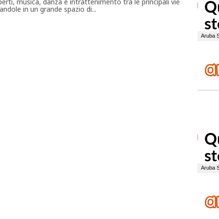
erti, musica, danza e intrattenimento tra le principali vie
ndole in un grande spazio di...