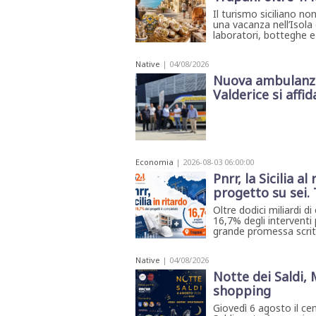
Il turismo siciliano no
una vacanza nell’Isola c
laboratori, botteghe e
Native
| 04/08/2026
Nuova ambulanza 
Valderice si affida
Economia
| 2026-08-03 06:00:00
Pnrr, la Sicilia 
progetto su sei.
Oltre dodici miliardi di
16,7% degli interventi 
grande promessa scritta 
Native
| 04/08/2026
Notte dei Saldi,
shopping
Giovedì 6 agosto il ce