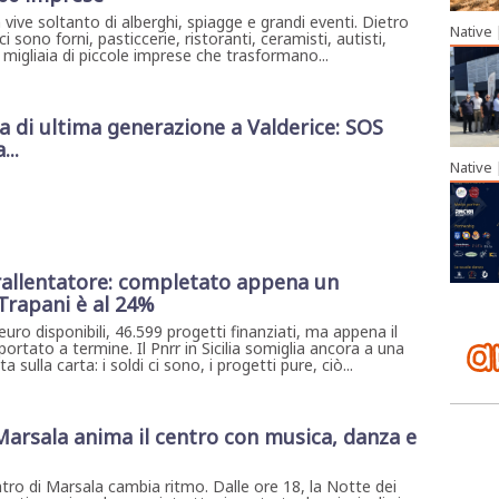
n vive soltanto di alberghi, spiagge e grandi eventi. Dietro
Native
i sono forni, pasticcerie, ristoranti, ceramisti, autisti,
 migliaia di piccole imprese che trasformano...
di ultima generazione a Valderice: SOS
...
Native
al rallentatore: completato appena un
 Trapani è al 24%
 euro disponibili, 46.599 progetti finanziati, ma appena il
portato a termine. Il Pnrr in Sicilia somiglia ancora a una
sulla carta: i soldi ci sono, i progetti pure, ciò...
 Marsala anima il centro con musica, danza e
ntro di Marsala cambia ritmo. Dalle ore 18, la Notte dei