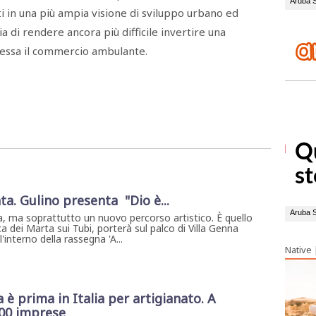
i in una più ampia visione di sviluppo urbano ed
a di rendere ancora più difficile invertire una
ressa il commercio ambulante.
ta. Gulino presenta "Dio è...
, ma soprattutto un nuovo percorso artistico. È quello
a dei Marta sui Tubi, porterà sul palco di Villa Genna
interno della rassegna 'A...
Native
a è prima in Italia per artigianato. A
400 imprese