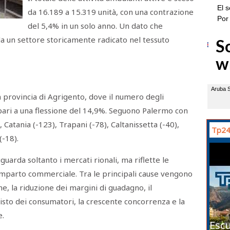
da 16.189 a 15.319 unità, con una contrazione
del 5,4% in un solo anno. Un dato che
da un settore storicamente radicato nel tessuto
 in provincia di Agrigento, dove il numero degli
 pari a una flessione del 14,9%. Seguono Palermo con
 Catania (-123), Trapani (-78), Caltanissetta (-40),
Tp24
(-18).
arda soltanto i mercati rionali, ma riflette le
comparto commerciale. Tra le principali cause vengono
ne, la riduzione dei margini di guadagno, il
isto dei consumatori, la crescente concorrenza e la
e.
Escu