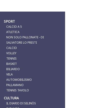
SPORT
CALCIO A 5
ATLETICA
NON SOLO PALLONATE - DI
SALVATORE LO PRESTI
CALCIO
VOLLEY
TENNIS
BASKET
BILIARDO
VELA
AUTOMOBILISMO
PALLAMANO
TENNIS TAVOLO
CULTURA
IL DIARIO DI SELINÒS