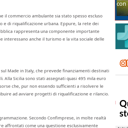
con 
ome il commercio ambulante sia stato spesso escluso
 e di riqualificazione urbana. Eppure, la rete dei
 pubblica rappresenta una componente importante
e interessano anche il turismo e la vita sociale delle
 sul Made in Italy, che prevede finanziamenti destinati
i. Alla Sicilia sono stati assegnati quasi 495 mila euro
isorse che, pur non essendo sufficienti a risolvere le
buire ad avviare progetti di riqualificazione e rilancio.
ogrammazione. Secondo Confimprese, in molte realtà
sere affrontati come una questione esclusivamente