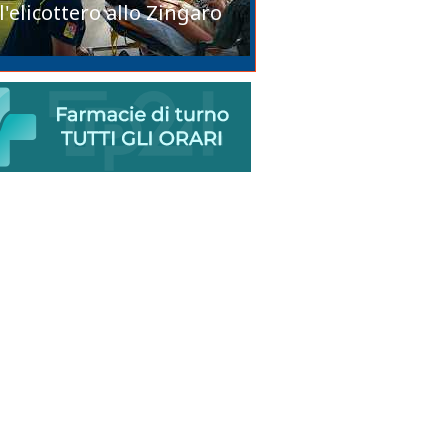
l'elicottero allo Zingaro