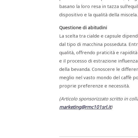
basano la loro resa in tazza sull’equi
dispositivo e la qualità della miscela.
Questione di abitudini
La scelta tra cialde e capsule dipen
dal tipo di macchina posseduta. Entr
qualità, offrendo praticità e rapidità
e il processo di estrazione influenza
della bevanda. Conoscere le differe
meglio nel vasto mondo del caffè por
proprie preferenze e necessità.
(Articolo sponsorizzato scritto in col
marketing@rmc101srl.it
)