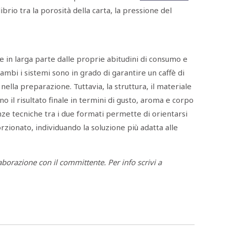
librio tra la porosità della carta, la pressione del
de in larga parte dalle proprie abitudini di consumo e
ambi i sistemi sono in grado di garantire un caffè di
 nella preparazione. Tuttavia, la struttura, il materiale
no il risultato finale in termini di gusto, aroma e corpo
nze tecniche tra i due formati permette di orientarsi
zionato, individuando la soluzione più adatta alle
laborazione con il committente. Per info scrivi a