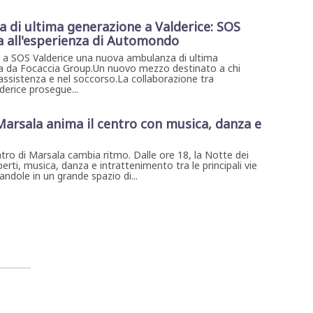
di ultima generazione a Valderice: SOS
da all'esperienza di Automondo
 SOS Valderice una nuova ambulanza di ultima
ta da Focaccia Group.Un nuovo mezzo destinato a chi
’assistenza e nel soccorso.La collaborazione tra
erice prosegue...
 Marsala anima il centro con musica, danza e
ntro di Marsala cambia ritmo. Dalle ore 18, la Notte dei
erti, musica, danza e intrattenimento tra le principali vie
ndole in un grande spazio di...