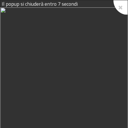
Il popup si chiuderà entro
6
secondi
07/08/2026