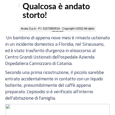
Un bambino di appena nove mesi è rimasto ustionato
in un incidente domestico a Floridia, nel Siracusano,
ed è stato trasferito d'urgenza in elisoccorso al
Centro Grandi Ustionati dell'ospedale Azienda
Ospedaliera Cannizzaro di Catania.
Secondo una prima ricostruzione, il piccolo sarebbe
entrato accidentalmente in contatto con un liquido
bollente, presumibilmente del caffè appena
preparato. L'episodio si è verificato all'interno
dell'abitazione di famiglia.