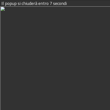
Il popup si chiuderà entro
6
secondi
09/08/2026