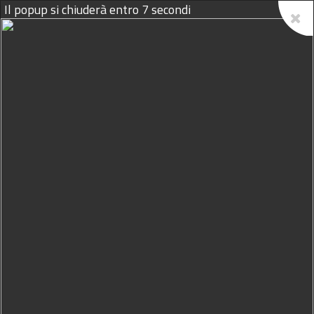
Il popup si chiuderà entro
6
secondi
08/08/2026