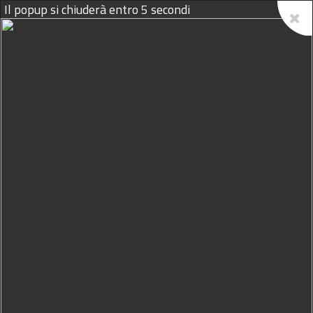
Il popup si chiuderà entro
4
secondi
08/08/2026