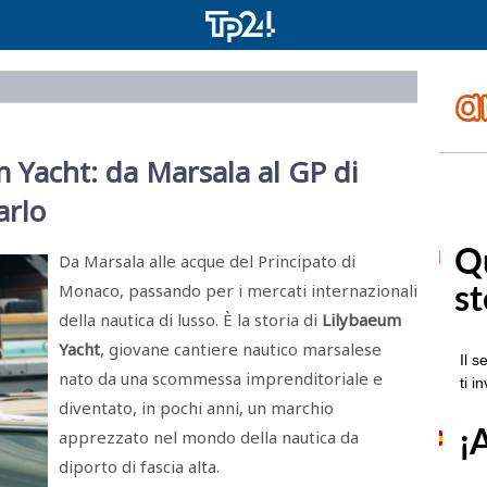
m Yacht: da Marsala al GP di
arlo
Da Marsala alle acque del Principato di
Monaco, passando per i mercati internazionali
della nautica di lusso. È la storia di
Lilybaeum
Yacht
, giovane cantiere nautico marsalese
nato da una scommessa imprenditoriale e
diventato, in pochi anni, un marchio
apprezzato nel mondo della nautica da
diporto di fascia alta.