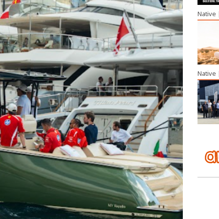
Native
Native