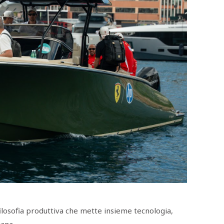
 filosofia produttiva che mette insieme tecnologia,