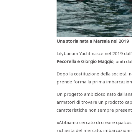
Una storia nata a Marsala nel 2019
Lilybaeum Yacht nasce nel 2019 dall
Pecorella e Giorgio Maggio
, uniti d
Dopo la costituzione della società, 
prende forma la prima imbarcazione
Un progetto ambizioso nato dall’anal
armatori di trovare un prodotto cap
caratteristiche non sempre presenti 
«Abbiamo cercato di creare qualcosa
richiesta del mercato: imbarcazioni 