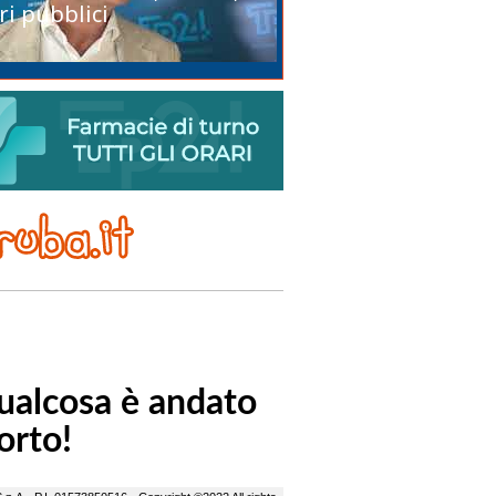
ri pubblici