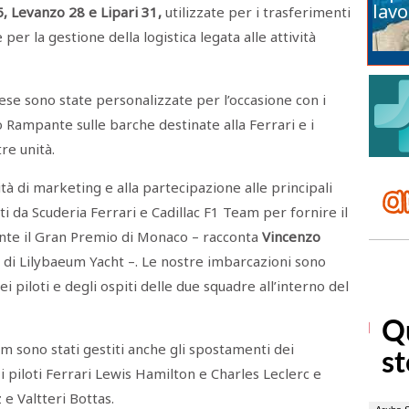
lavo
, Levanzo 28 e Lipari 31,
utilizzate per i trasferimenti
per la gestione della logistica legata alle attività
ese sono state personalizzate per l’occasione con i
o Rampante sulle barche destinate alla Ferrari e i
re unità.
ità di marketing e alla partecipazione alle principali
ati da Scuderia Ferrari e Cadillac F1 Team per fornire il
rante il Gran Premio di Monaco – racconta
Vincenzo
e di Lilybaeum Yacht –. Le nostre imbarcazioni sono
ei piloti e degli ospiti delle due squadre all’interno del
m sono stati gestiti anche gli spostamenti dei
 i piloti Ferrari Lewis Hamilton e Charles Leclerc e
 e Valtteri Bottas.