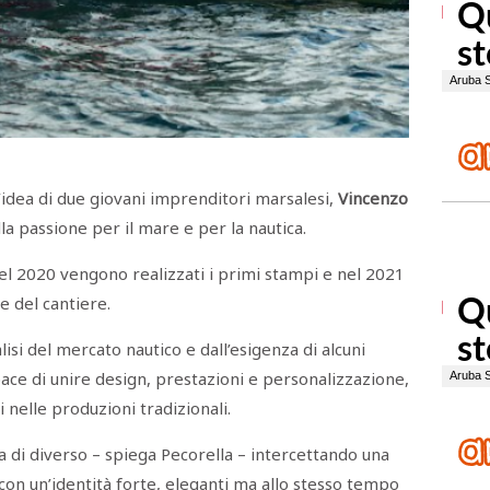
’idea di due giovani imprenditori marsalesi,
Vincenzo
alla passione per il mare e per la nautica.
nel 2020 vengono realizzati i primi stampi e nel 2021
 del cantiere.
isi del mercato nautico e dall’esigenza di alcuni
ace di unire design, prestazioni e personalizzazione,
nelle produzioni tradizionali.
 di diverso – spiega Pecorella – intercettando una
con un’identità forte, eleganti ma allo stesso tempo