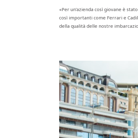
«Per un’azienda così giovane è stat
così importanti come Ferrari e Cadi
della qualità delle nostre imbarcazio