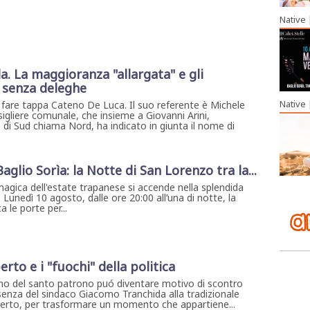
Native
a. La maggioranza "allargata" e gli
 senza deleghe
Native
 fare tappa Cateno De Luca. Il suo referente è Michele
igliere comunale, che insieme a Giovanni Arini,
 di Sud chiama Nord, ha indicato in giunta il nome di
 Baglio Sorìa: la Notte di San Lorenzo tra la...
magica dell'estate trapanese si accende nella splendida
. Lunedì 10 agosto, dalle ore 20:00 all’una di notte, la
 le porte per...
erto e i "fuochi" della politica
rno del santo patrono puó diventare motivo di scontro
assenza del sindaco Giacomo Tranchida alla tradizionale
lberto, per trasformare un momento che appartiene...