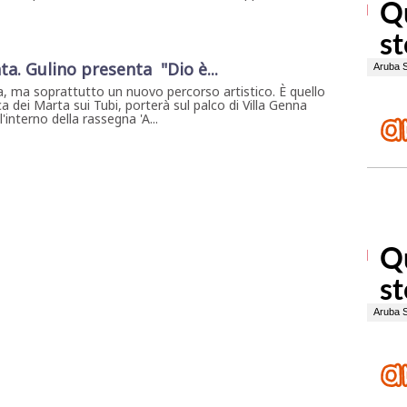
ta. Gulino presenta "Dio è...
, ma soprattutto un nuovo percorso artistico. È quello
a dei Marta sui Tubi, porterà sul palco di Villa Genna
interno della rassegna 'A...