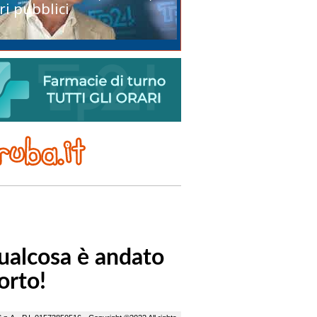
ri pubblici