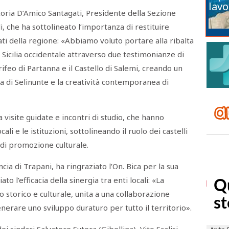
lavo
toria D’Amico Santagati, Presidente della Sezione
elli, che ha sottolineato l’importanza di restituire
icati della regione: «Abbiamo voluto portare alla ribalta
a Sicilia occidentale attraverso due testimonianze di
rifeo di Partanna e il Castello di Salemi, creando un
ca di Selinunte e la creatività contemporanea di
a visite guidate e incontri di studio, che hanno
li e le istituzioni, sottolineando il ruolo dei castelli
 di promozione culturale.
cia di Trapani, ha ringraziato l’On. Bica per la sua
ato l’efficacia della sinergia tra enti locali: «La
 storico e culturale, unita a una collaborazione
nerare uno sviluppo duraturo per tutto il territorio».