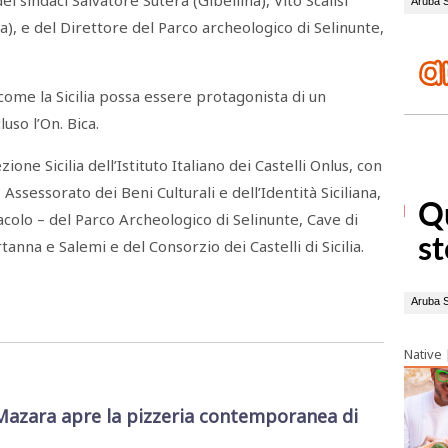
i sindaci Salvatore Sutera (Gibellina), Vito Scalisi
a), e del Direttore del Parco archeologico di Selinunte,
me la Sicilia possa essere protagonista di un
luso l’On. Bica.
ione Sicilia dell’Istituto Italiano dei Castelli Onlus, con
– Assessorato dei Beni Culturali e dell’Identità Siciliana,
colo – del Parco Archeologico di Selinunte, Cave di
tanna e Salemi e del Consorzio dei Castelli di Sicilia.
Native
Mazara apre la pizzeria contemporanea di