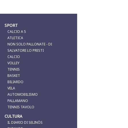
SPORT
CALCIO A 5
ATLETICA
NON SOLO PALLONATE - DI
SALVATORE LO PRESTI
CALCIO
VOLLEY
TENNIS
BASKET
BILIARDO
VELA
AUTOMOBILISMO
PALLAMANO
TENNIS TAVOLO
CULTURA
IL DIARIO DI SELINÒS