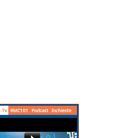
 Tv
RMC101
Podcast
Inchieste