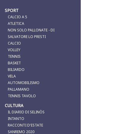
SPORT
CALCIO A 5
ATLETICA
NON SOLO PALLONATE - DI
SALVATORE LO PRESTI
CALCIO
VOLLEY
TENNIS
BASKET
BILIARDO
VELA
AUTOMOBILISMO
PALLAMANO
TENNIS TAVOLO
CULTURA
IL DIARIO DI SELINÒS
INTANTO
RACCONTI D'ESTATE
SANREMO 2020