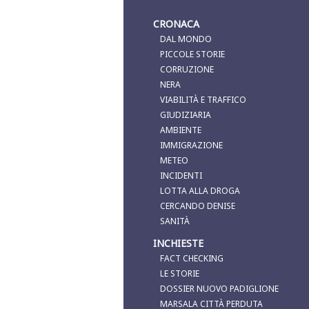
CRONACA
DAL MONDO
PICCOLE STORIE
CORRUZIONE
NERA
VIABILITÀ E TRAFFICO
GIUDIZIARIA
AMBIENTE
IMMIGRAZIONE
METEO
INCIDENTI
LOTTA ALLA DROGA
CERCANDO DENISE
SANITÀ
INCHIESTE
FACT CHECKING
LE STORIE
DOSSIER NUOVO PADIGLIONE
MARSALA CITTÀ PERDUTA