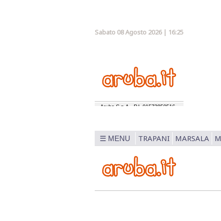
Sabato 08 Agosto 2026 | 16:25
TRAPANI
MARSALA
M
☰ MENU