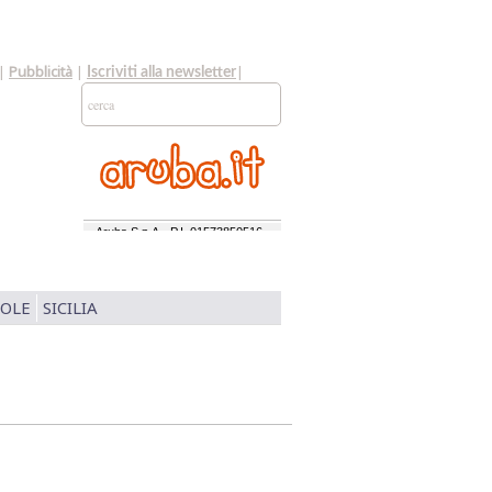
|
Pubblicità
|
|
Iscriviti alla newsletter
SOLE
SICILIA