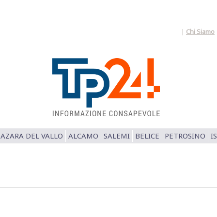
|
Chi Siamo
AZARA DEL VALLO
ALCAMO
SALEMI
BELICE
PETROSINO
I