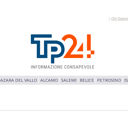
|
Chi Siamo
AZARA DEL VALLO
ALCAMO
SALEMI
BELICE
PETROSINO
I