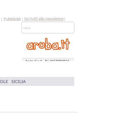
|
Pubblicità
|
|
Iscriviti alla newsletter
SOLE
SICILIA