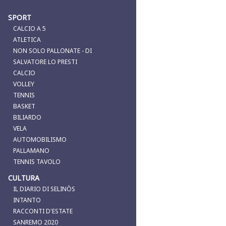
SPORT
CALCIO A 5
ATLETICA
NON SOLO PALLONATE - DI
SALVATORE LO PRESTI
CALCIO
VOLLEY
TENNIS
BASKET
BILIARDO
VELA
AUTOMOBILISMO
PALLAMANO
TENNIS TAVOLO
CULTURA
IL DIARIO DI SELINÒS
INTANTO
RACCONTI D'ESTATE
SANREMO 2020