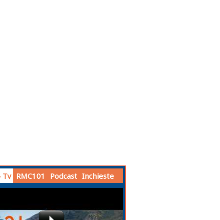
 Tv
RMC101
Podcast
Inchieste