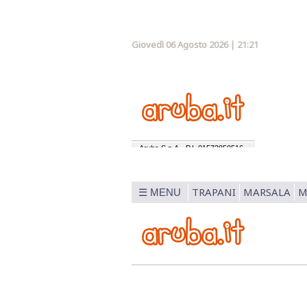
Giovedì 06 Agosto 2026 | 21:21
TRAPANI
MARSALA
M
☰ MENU