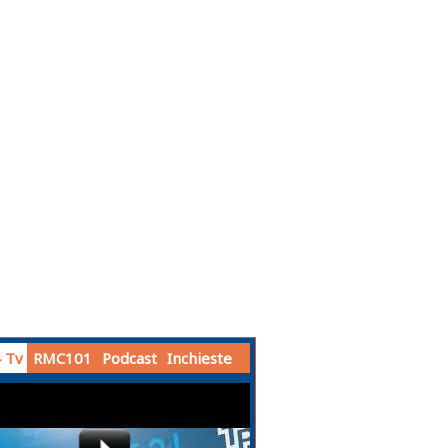
 Tv
RMC101
Podcast
Inchieste