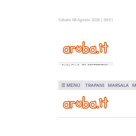
Sabato 08 Agosto 2026 | 09:51
TRAPANI
MARSALA
M
☰ MENU