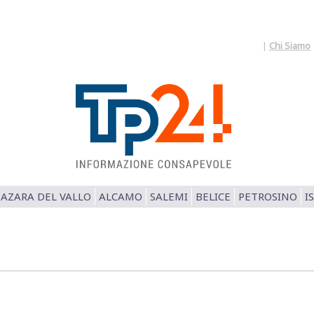
|
Chi Siamo
AZARA DEL VALLO
ALCAMO
SALEMI
BELICE
PETROSINO
I