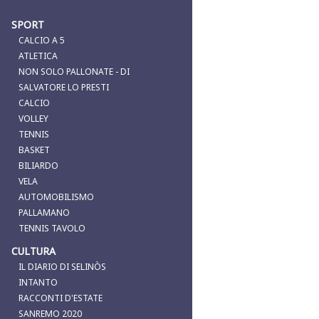
SPORT
CALCIO A 5
ATLETICA
NON SOLO PALLONATE - DI
SALVATORE LO PRESTI
CALCIO
VOLLEY
TENNIS
BASKET
BILIARDO
VELA
AUTOMOBILISMO
PALLAMANO
TENNIS TAVOLO
CULTURA
IL DIARIO DI SELINÒS
INTANTO
RACCONTI D'ESTATE
SANREMO 2020