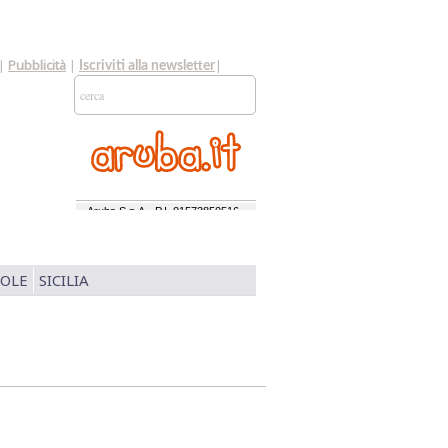
|
Pubblicità
|
|
Iscriviti alla newsletter
SOLE
SICILIA