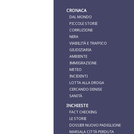
CRONACA
DAL MONDO
PICCOLE STORIE
CORRUZIONE
NERA
VIABILITÀ E TRAFFICO
GIUDIZIARIA
AMBIENTE
IMMIGRAZIONE
METEO
INCIDENTI
LOTTA ALLA DROGA
CERCANDO DENISE
SANITÀ
INCHIESTE
FACT CHECKING
LE STORIE
DOSSIER NUOVO PADIGLIONE
MARSALA CITTÀ PERDUTA