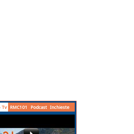
 Tv
RMC101
Podcast
Inchieste