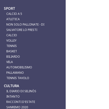
SPORT
CALCIO A 5
ATLETICA
NON SOLO PALLONATE - DI
SALVATORE LO PRESTI
CALCIO
VOLLEY
TENNIS
BASKET
BILIARDO
VELA
AUTOMOBILISMO
PALLAMANO
TENNIS TAVOLO
CULTURA
IL DIARIO DI SELINÒS
INTANTO
RACCONTI D'ESTATE
SANREMO 2020