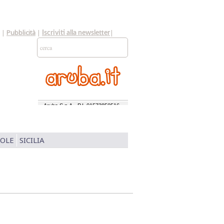
|
Pubblicità
|
|
Iscriviti alla newsletter
SOLE
SICILIA