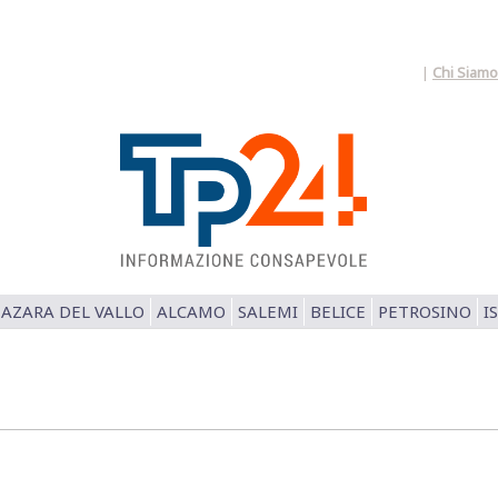
|
Chi Siamo
AZARA DEL VALLO
ALCAMO
SALEMI
BELICE
PETROSINO
I