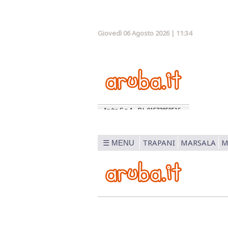
Giovedì 06 Agosto 2026 | 11:34
TRAPANI
MARSALA
M
☰ MENU