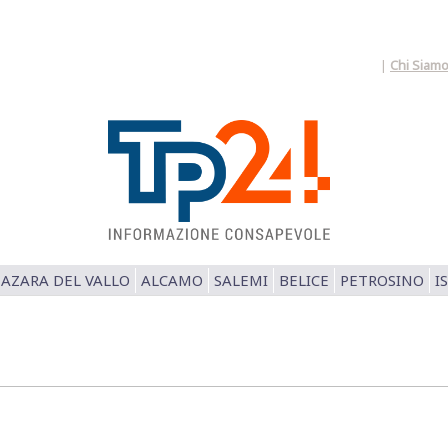
|
Chi Siam
AZARA DEL VALLO
ALCAMO
SALEMI
BELICE
PETROSINO
I