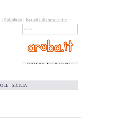
o
|
Pubblicità
|
|
Iscriviti alla newsletter
SOLE
SICILIA