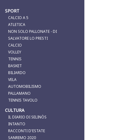
SPORT
CALCIO A 5
ATLETICA
NON SOLO PALLONATE - DI
SALVATORE LO PRESTI
CALCIO
VOLLEY
TENNIS
BASKET
BILIARDO
VELA
AUTOMOBILISMO
PALLAMANO
TENNIS TAVOLO
CULTURA
IL DIARIO DI SELINÒS
INTANTO
RACCONTI D'ESTATE
SANREMO 2020