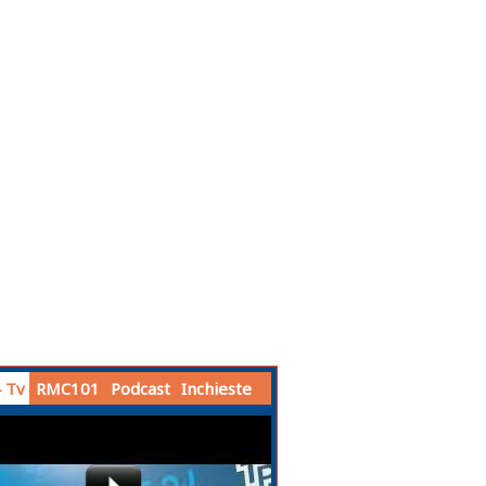
 Tv
RMC101
Podcast
Inchieste