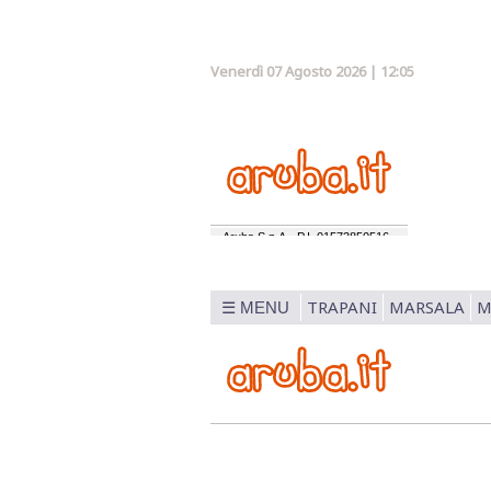
Venerdì 07 Agosto 2026 | 12:05
TRAPANI
MARSALA
M
☰ MENU