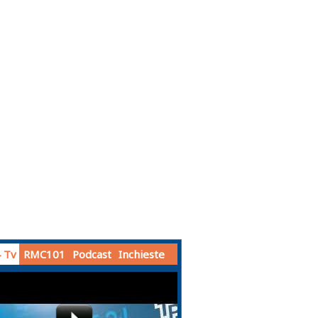
 Tv
RMC101
Podcast
Inchieste