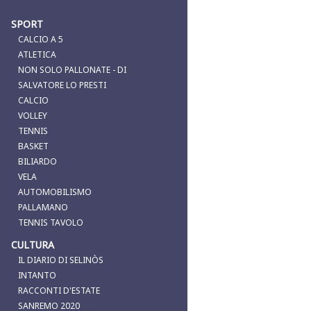
SPORT
CALCIO A 5
ATLETICA
NON SOLO PALLONATE - DI
SALVATORE LO PRESTI
CALCIO
VOLLEY
TENNIS
BASKET
BILIARDO
VELA
AUTOMOBILISMO
PALLAMANO
TENNIS TAVOLO
CULTURA
IL DIARIO DI SELINÒS
INTANTO
RACCONTI D'ESTATE
SANREMO 2020