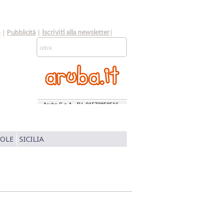
o
|
Pubblicità
|
|
Iscriviti alla newsletter
SOLE
SICILIA