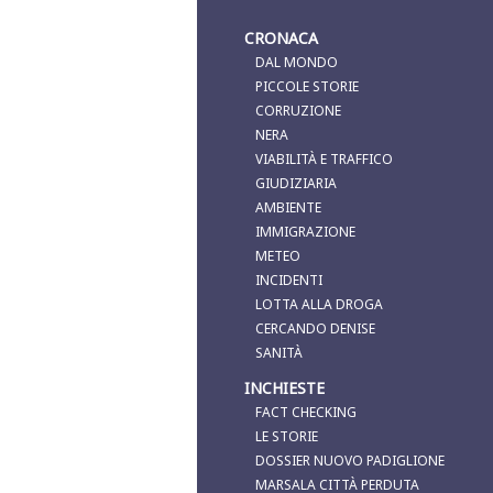
CRONACA
DAL MONDO
PICCOLE STORIE
CORRUZIONE
NERA
VIABILITÀ E TRAFFICO
GIUDIZIARIA
AMBIENTE
IMMIGRAZIONE
METEO
INCIDENTI
LOTTA ALLA DROGA
CERCANDO DENISE
SANITÀ
INCHIESTE
FACT CHECKING
LE STORIE
DOSSIER NUOVO PADIGLIONE
MARSALA CITTÀ PERDUTA