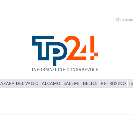
|
Chi Siam
AZARA DEL VALLO
ALCAMO
SALEMI
BELICE
PETROSINO
I